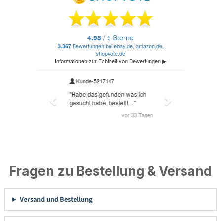
Fragen zu Bestellung & Versand
Versand und Bestellung