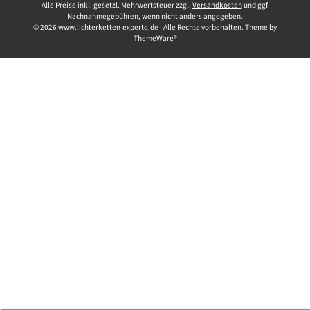
Alle Preise inkl. gesetzl. Mehrwertsteuer zzgl.
Versandkosten
und ggf.
Nachnahmegebühren, wenn nicht anders angegeben.
© 2026 www.lichterketten-experte.de - Alle Rechte vorbehalten. Theme by
ThemeWare®