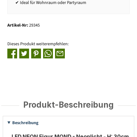
✔ Ideal für Wohnraum oder Partyraum
Artikel-Nr:
29345
Dieses Produkt weiterempfehlen:
Produkt-Beschreibung
Beschreibung
LED NEON Figur MOND - Neonlicht - H: 30cm