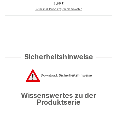
Regulärer Preis:
3,99 €
Preise inkl. MwSt. zzgl. Versandkosten
Sicherheitshinweise
Download:
Sicherheitshinweise
Wissenswertes zu der
Produktserie