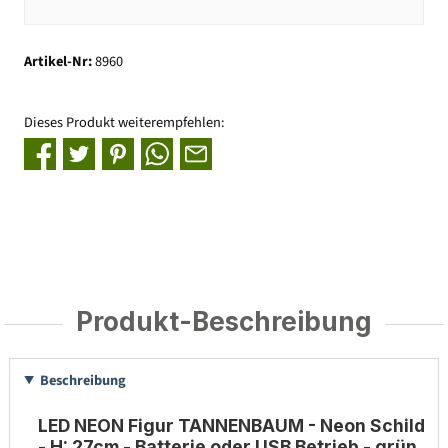
Artikel-Nr:
8960
Dieses Produkt weiterempfehlen:
Produkt-Beschreibung
Beschreibung
LED NEON Figur TANNENBAUM - Neon Schild
- H: 27cm - Batterie oder USB Betrieb - grün