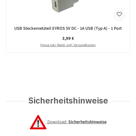
USB Steckernetzteil EYROS 5V DC - 1A USB (Typ A) - 1 Port
Regulärer Preis:
3,99 €
Preise inkl. MwSt. zzgl. Versandkosten
Sicherheitshinweise
Download:
Sicherheitshinweise