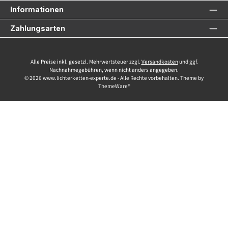
Informationen
Zahlungsarten
Alle Preise inkl. gesetzl. Mehrwertsteuer zzgl.
Versandkosten
und ggf.
Nachnahmegebühren, wenn nicht anders angegeben.
© 2026 www.lichterketten-experte.de - Alle Rechte vorbehalten. Theme by
ThemeWare®