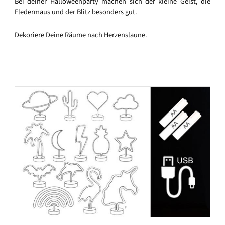
Bei deiner Halloweenparty machen sich der kleine Geist, die
Fledermaus und der Blitz besonders gut.
Dekoriere Deine Räume nach Herzenslaune.