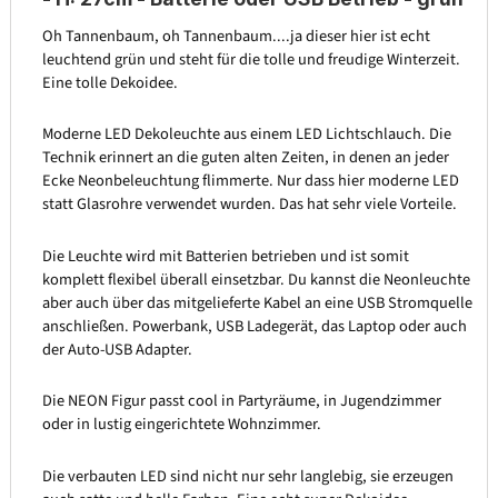
Oh Tannenbaum, oh Tannenbaum....ja dieser hier ist echt
leuchtend grün und steht für die tolle und freudige Winterzeit.
Eine tolle Dekoidee.
Moderne LED Dekoleuchte aus einem LED Lichtschlauch. Die
Technik erinnert an die guten alten Zeiten, in denen an jeder
Ecke Neonbeleuchtung flimmerte. Nur dass hier moderne LED
statt Glasrohre verwendet wurden. Das hat sehr viele Vorteile.
Die Leuchte wird mit Batterien betrieben und ist somit
komplett flexibel überall einsetzbar. Du kannst die Neonleuchte
aber auch über das mitgelieferte Kabel an eine USB Stromquelle
anschließen. Powerbank, USB Ladegerät, das Laptop oder auch
der Auto-USB Adapter.
Die NEON Figur passt cool in Partyräume, in Jugendzimmer
oder in lustig eingerichtete Wohnzimmer.
Die verbauten LED sind nicht nur sehr langlebig, sie erzeugen