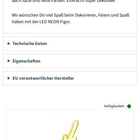
auch satte und helle Farben. Eine echt super Dekoidee.
Wir wünschen Dir viel Spaß beim Dekorieren, Feiern und Spaß
haben mit der LED NEON Figur.
Technische Daten
Eigenschaften
EU verantwortlicher Hersteller
Produktgalerie überspringen
Verfügbarkeit: