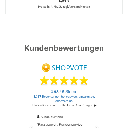
Regulärer Preis:
1,56 €
Preise inkl. MwSt. zzgl. Versandkosten
Kundenbewertungen