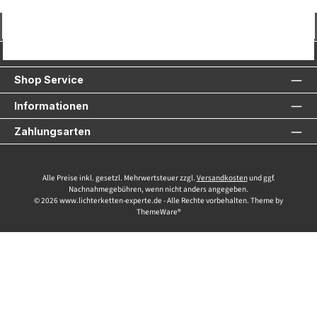
Vertrag widerrufen
Service-Hotline
Shop Service
Informationen
Zahlungsarten
Alle Preise inkl. gesetzl. Mehrwertsteuer zzgl.
Versandkosten
und ggf.
Nachnahmegebühren, wenn nicht anders angegeben.
© 2026 www.lichterketten-experte.de - Alle Rechte vorbehalten. Theme by
ThemeWare®