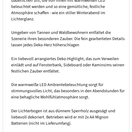
bäuerlichen Stil, die von innen mit warmweißen LED
beleuchtet werden und so eine gemütliche, festliche
Atmosphäre schaffen - wie ein stiller Winterabend im
Lichterglanz.
Umgeben von Tannen und Waldbewohnern entfaltet die
Szenerie ihren besonderen Zauber. Die fein gearbeiteten Details
lassen jedes Deko-Herz höherschlagen
Ein liebevoll arrangiertes Deko-Highlight, das zum Verweilen
einlädt und auf Fensterbank, Sideboard oder Kaminsims seinen
festlichen Zauber entfaltet.
Die warmweiße LED Ambientebeleuchtung sorgt für
stimmungsvolles Licht, das besonders in den Abendstunden für
eine behagliche Wohlfühlatmosphäre sorgt.
Der Lichterbogen ist aus dünnem Sperrholz ausgesägt und
liebevoll dekoriert. Betrieben wird er mit 2x AA Mignon
Batterien (nicht im Lieferumfang).