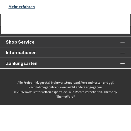
Mehr erfahren
Vertrag widerrufen
Service-Hotline
Shop Service
Informationen
Zahlungsarten
Alle Preise inkl. gesetzl. Mehrwertsteuer zzgl.
Versandkosten
und ggf.
Nachnahmegebühren, wenn nicht anders angegeben.
© 2026 www.lichterketten-experte.de - Alle Rechte vorbehalten. Theme by
ThemeWare®