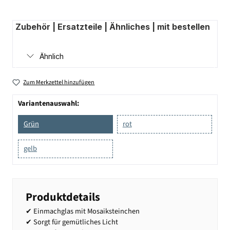
Zubehör | Ersatzteile | Ähnliches | mit bestellen
Ähnlich
Zum Merkzettel hinzufügen
Variantenauswahl:
Grün
rot
gelb
Produktdetails
✔ Einmachglas mit Mosaiksteinchen
✔ Sorgt für gemütliches Licht