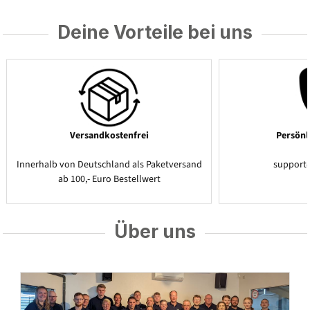
Deine Vorteile bei uns
Versandkostenfrei
Persönl
Innerhalb von Deutschland als Paketversand
support
ab 100,- Euro Bestellwert
Über uns