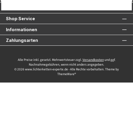
Service-Hotline
Shop Service
Informationen
Zahlungsarten
Alle Preise inkl. gesetzl. Mehrwertsteuer zzgl.
Versandkosten
und ggf.
Nachnahmegebühren, wenn nicht anders angegeben.
© 2026 www.lichterketten-experte.de - Alle Rechte vorbehalten. Theme by
ThemeWare®