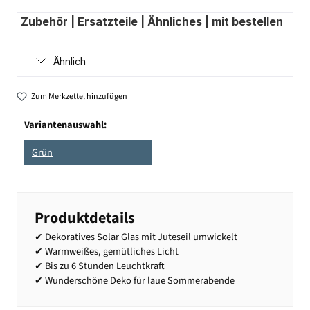
Zubehör | Ersatzteile | Ähnliches | mit bestellen
Ähnlich
Zum Merkzettel hinzufügen
Variantenauswahl:
Grün
Produktdetails
✔ Dekoratives Solar Glas mit Juteseil umwickelt
✔ Warmweißes, gemütliches Licht
✔ Bis zu 6 Stunden Leuchtkraft
✔ Wunderschöne Deko für laue Sommerabende