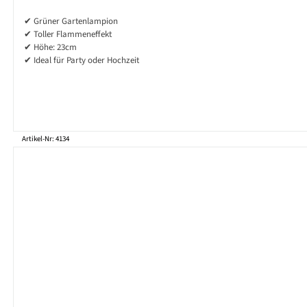
✔ Grüner Gartenlampion
✔ Toller Flammeneffekt
✔ Höhe: 23cm
✔ Ideal für Party oder Hochzeit
Artikel-Nr: 4134