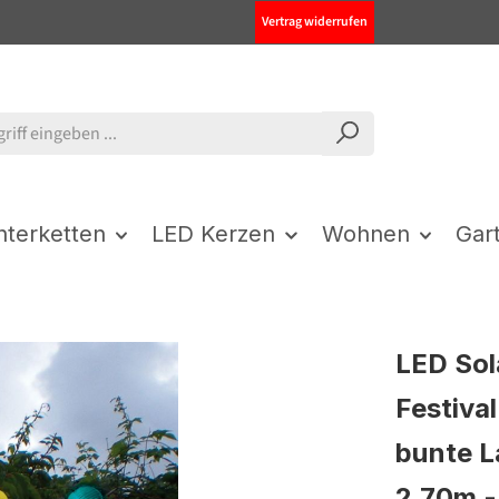
Vertrag widerrufen
chterketten
LED Kerzen
Wohnen
Gar
LED Sol
Festival
bunte L
2,70m -