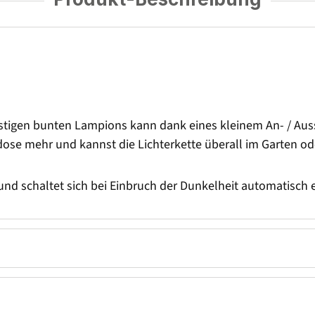
ustigen bunten Lampions kann dank eines kleinem An- / Aus
ose mehr und kannst die Lichterkette überall im Garten od
d schaltet sich bei Einbruch der Dunkelheit automatisch e