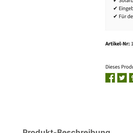
✔ Solarb
✔ Einge
✔ Für de
Artikel-Nr:
Dieses Prod
Produkt-Beschreibung