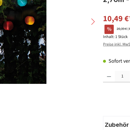
10,49 €
%
20,39 €
(
Inhalt:
1 Stück
Preise inkl. Mw
Sofort ver
Produkt Anzahl: G
Zubehör |