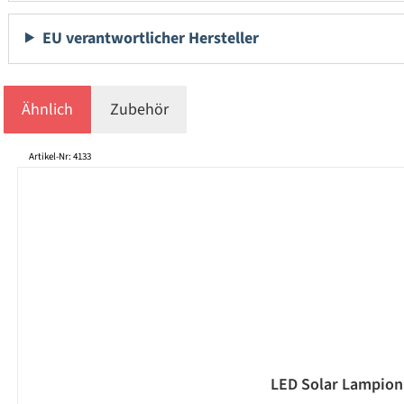
EU verantwortlicher Hersteller
Ähnlich
Zubehör
Produktgalerie überspringen
Artikel-Nr: 4133
LED Solar Lampion 