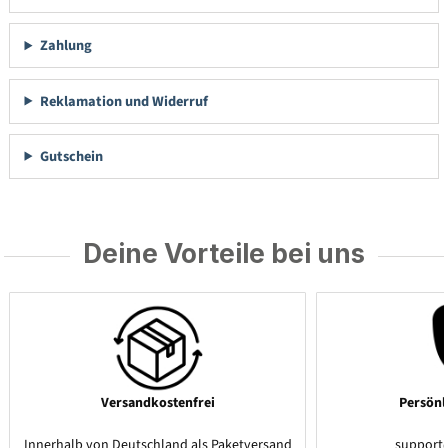
Zahlung
Reklamation und Widerruf
Gutschein
Deine Vorteile bei uns
Versandkostenfrei
Persönl
Innerhalb von Deutschland als Paketversand
support