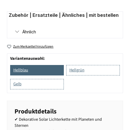
Zubehör | Ersatzteile | Ähnliches | mit bestellen
Ähnlich
Zum Merkzettel hinzufügen
Variantenauswahl:
Hellblau
Hellgrün
Gelb
Produktdetails
✔ Dekorative Solar Lichterkette mit Planeten und
Sternen