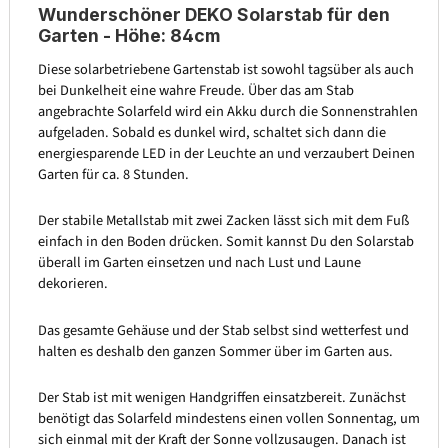
Wunderschöner DEKO Solarstab für den
Garten - Höhe: 84cm
Diese solarbetriebene Gartenstab ist sowohl tagsüber als auch
bei Dunkelheit eine wahre Freude. Über das am Stab
angebrachte Solarfeld wird ein Akku durch die Sonnenstrahlen
aufgeladen. Sobald es dunkel wird, schaltet sich dann die
energiesparende LED in der Leuchte an und verzaubert Deinen
Garten für ca. 8 Stunden.
Der stabile Metallstab mit zwei Zacken lässt sich mit dem Fuß
einfach in den Boden drücken. Somit kannst Du den Solarstab
überall im Garten einsetzen und nach Lust und Laune
dekorieren.
Das gesamte Gehäuse und der Stab selbst sind wetterfest und
halten es deshalb den ganzen Sommer über im Garten aus.
Der Stab ist mit wenigen Handgriffen einsatzbereit. Zunächst
benötigt das Solarfeld mindestens einen vollen Sonnentag, um
sich einmal mit der Kraft der Sonne vollzusaugen. Danach ist