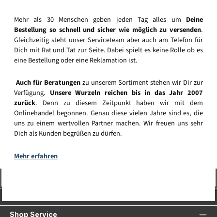
Mehr als 30 Menschen geben jeden Tag alles um
Deine
Bestellung so schnell und sicher wie möglich zu versenden
.
Gleichzeitig steht unser Serviceteam aber auch am Telefon für
Dich mit Rat und Tat zur Seite. Dabei spielt es keine Rolle ob es
eine Bestellung oder eine Reklamation ist.
Auch für Beratungen
zu unserem Sortiment stehen wir Dir zur
Verfügung.
Unsere Wurzeln reichen bis in das Jahr 2007
zurück
. Denn zu diesem Zeitpunkt haben wir mit dem
Onlinehandel begonnen. Genau diese vielen Jahre sind es, die
uns zu einem wertvollen Partner machen. Wir freuen uns sehr
Dich als Kunden begrüßen zu dürfen.
Mehr erfahren
Vertrag widerrufen
Service-Hotline
Shop Service