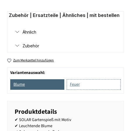
Zubehör | Ersatzteile | Ähnliches | mit bestellen
Ähnlich
Zubehör
Zum Merkzettel hinzufügen
Variantenauswahl:
Blume
Feuer
Produktdetails
✔ SOLAR Gartenspieß mit Motiv
✔ Leuchtende Blume