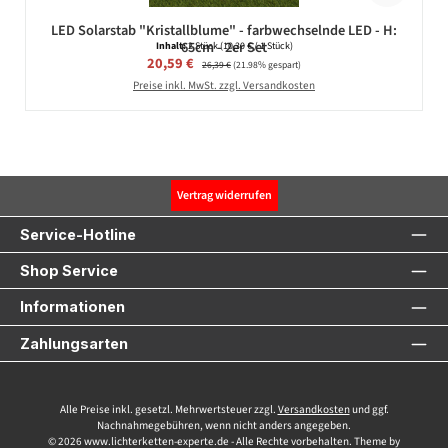
LED Solarstab "Kristallblume" - farbwechselnde LED - H:
65cm - 2er Set
Inhalt:
2 Stück
(10,30 € / 1 Stück)
Verkaufspreis:
20,59 €
Regulärer Preis:
26,39 €
(21.98% gespart)
Preise inkl. MwSt. zzgl. Versandkosten
Vertrag widerrufen
Service-Hotline
Shop Service
Informationen
Zahlungsarten
Alle Preise inkl. gesetzl. Mehrwertsteuer zzgl.
Versandkosten
und ggf.
Nachnahmegebühren, wenn nicht anders angegeben.
© 2026 www.lichterketten-experte.de - Alle Rechte vorbehalten. Theme by