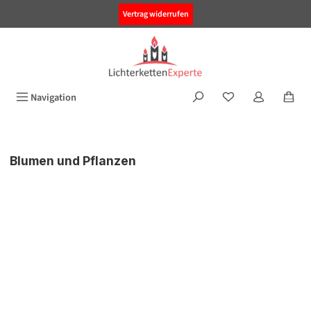
alt springen
Vertrag widerrufen
Navigation
Blumen und Pflanzen