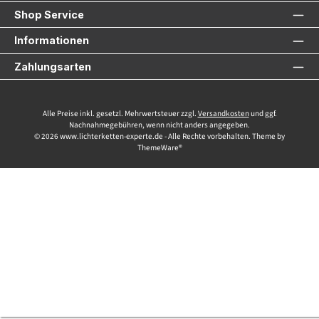
Shop Service
Informationen
Zahlungsarten
Alle Preise inkl. gesetzl. Mehrwertsteuer zzgl.
Versandkosten
und ggf.
Nachnahmegebühren, wenn nicht anders angegeben.
© 2026 www.lichterketten-experte.de - Alle Rechte vorbehalten. Theme by
ThemeWare®