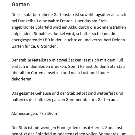
Garten
Dieser solarbetriebene Gartenstab ist sowohl tagsüber als auch
bei Dunkelheit eine wahre Freude. Über das am Stab
angebrachte Solarfeld wird ein Akku durch die Sonnenstrahlen
aufgeladen. Sobald es dunkel wird, schaltet sich dann die
energiesparende LED in der Leuchte an und verzaubert Deinen
Garten für ca. 6 Stunden.
Der stabile Metallstab mit zwei Zacken lässt sich mit dem Fuß
einfach in den Boden drücken. Somit kannst Du den Solarstab
überall im Garten einsetzen und nach Lust und Laune
dekorieren.
Das gesamte Gehäuse und der Stab selbst sind wetterfest und
halten es deshalb den ganzen Sommer über im Garten aus.
Abmessungen: 77 x 16cm
Der Stab ist mit wenigen Handgriffen einsatzbereit. Zunächst
benötigt das Solarfeld mindestens einen vollen Sonnentag, um