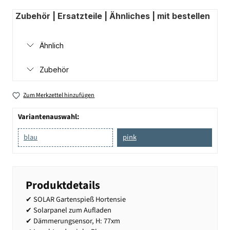
Zubehör | Ersatzteile | Ähnliches | mit bestellen
Ähnlich
Zubehör
Zum Merkzettel hinzufügen
Variantenauswahl:
blau
pink
Produktdetails
✔ SOLAR Gartenspieß Hortensie
✔ Solarpanel zum Aufladen
✔ Dämmerungsensor, H: 77xm