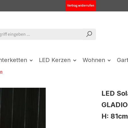
Vertrag widerrufen
chterketten
LED Kerzen
Wohnen
Gar
en
LED Sol
GLADIOL
H: 81cm