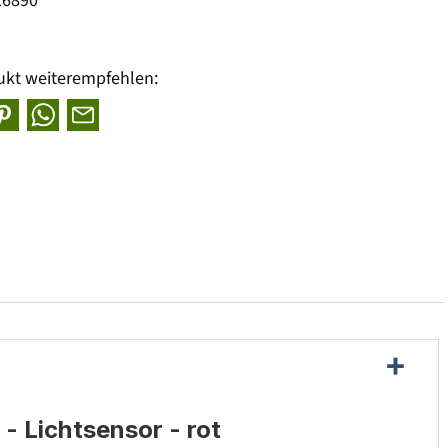
26890
ukt weiterempfehlen:
 Lichtsensor - rot