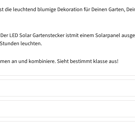
ist die leuchtend blumige Dekoration für Deinen Garten, D
Der LED Solar Gartenstecker istmit einem Solarpanel ausges
6 Stunden leuchten.
umen an und kombiniere. Sieht bestimmt klasse aus!