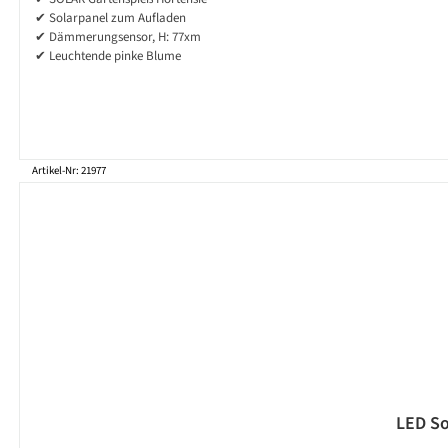
✔ Solarpanel zum Aufladen
✔ Dämmerungsensor, H: 77xm
✔ Leuchtende pinke Blume
Artikel-Nr: 21977
LED So