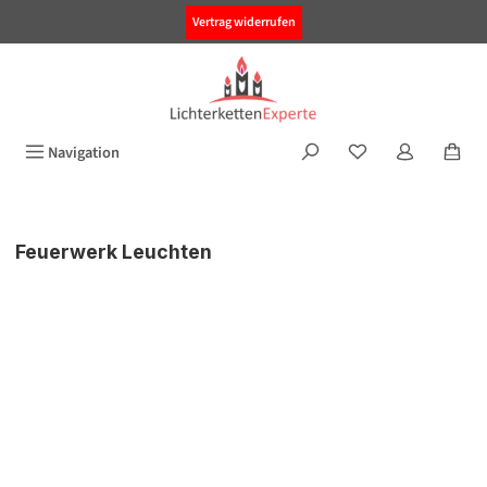
alt springen
Vertrag widerrufen
Navigation
Feuerwerk Leuchten