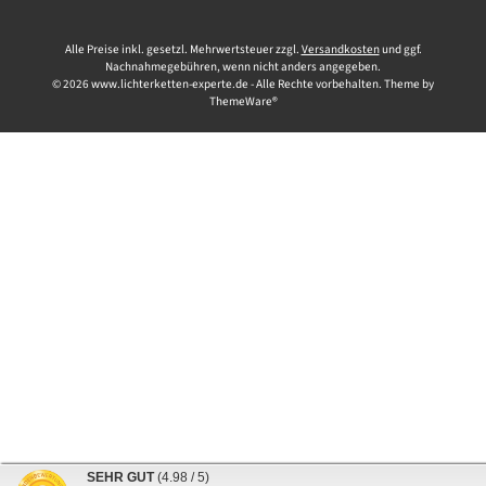
Alle Preise inkl. gesetzl. Mehrwertsteuer zzgl.
Versandkosten
und ggf.
Nachnahmegebühren, wenn nicht anders angegeben.
© 2026 www.lichterketten-experte.de - Alle Rechte vorbehalten. Theme by
ThemeWare®
SEHR GUT
(4.98 / 5)