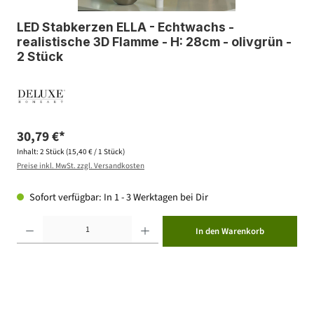
LED Stabkerzen ELLA - Echtwachs -
realistische 3D Flamme - H: 28cm - olivgrün -
2 Stück
30,79 €*
Inhalt:
2 Stück
(15,40 € / 1 Stück)
Preise inkl. MwSt. zzgl. Versandkosten
Sofort verfügbar: In 1 - 3 Werktagen bei Dir
Produkt Anzahl: Gib den gewünschten Wert ein oder benutze die Schaltflächen um die Anzahl zu erhöhen ode
In den Warenkorb