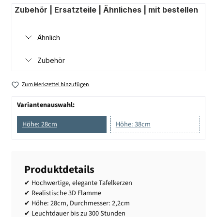
Zubehör | Ersatzteile | Ähnliches | mit bestellen
Ähnlich
Zubehör
Zum Merkzettel hinzufügen
Variantenauswahl:
Höhe: 28cm
Höhe: 38cm
Produktdetails
✔ Hochwertige, elegante Tafelkerzen
✔ Realistische 3D Flamme
✔ Höhe: 28cm, Durchmesser: 2,2cm
✔ Leuchtdauer bis zu 300 Stunden