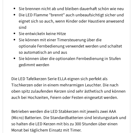
Sie brennen nicht ab und bleiben dauerhaft schön wie neu
Die LED Flamme "brennt" auch unbeaufsichtigt sicher und
eignet sich so auch, wenn Kinder oder Haustiere anwesend
sind
Sie entwickeln keine Hitze
Sie können mit einer Timersteuerung über die
optionale Fernbedienung verwendet werden und schaltet
so automatisch an und aus
Sie können über die optionalen Fernbedienung in Stufen
gedimmt werden
Die LED Tafelkerzen Serie ELLA eignen sich perfekt als
Tischkerzen oder in einem mehrarmigen Leuchter. Die nach
oben spitz zulaufenden Kerzen sind sehr ästhetisch und können
auch bei Hochzeiten, Feiern oder Festen eingesetzt werden.
Betrieben werden die LED Stabkerzen mit jeweils zwei AAA
(Micro) Batterien. Die Standardbatterien sind leistungsstark und
so halten die LED Kerzen mit bis zu 300 Stunden über einen
Monat bei täglichem Einsatz mit Timer.