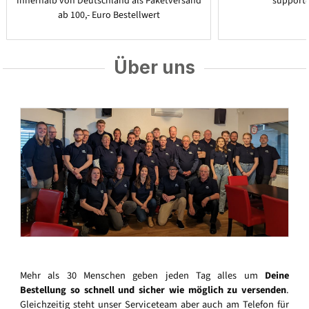
Innerhalb von Deutschland als Paketversand
support
ab 100,- Euro Bestellwert
Über uns
Mehr als 30 Menschen geben jeden Tag alles um
Deine
Bestellung so schnell und sicher wie möglich zu versenden
.
Gleichzeitig steht unser Serviceteam aber auch am Telefon für