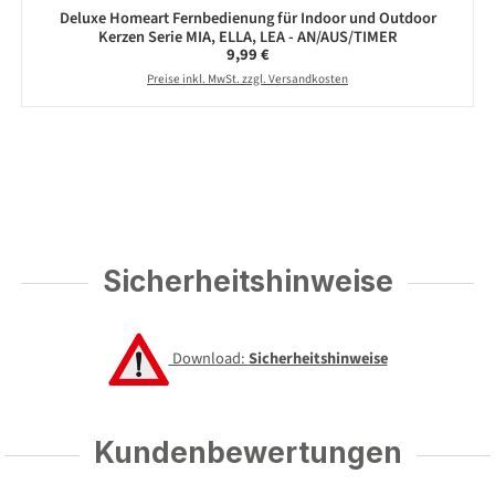
Deluxe Homeart Fernbedienung für Indoor und Outdoor
Kerzen Serie MIA, ELLA, LEA - AN/AUS/TIMER
Regulärer Preis:
9,99 €
Preise inkl. MwSt. zzgl. Versandkosten
Sicherheitshinweise
Download:
Sicherheitshinweise
Kundenbewertungen