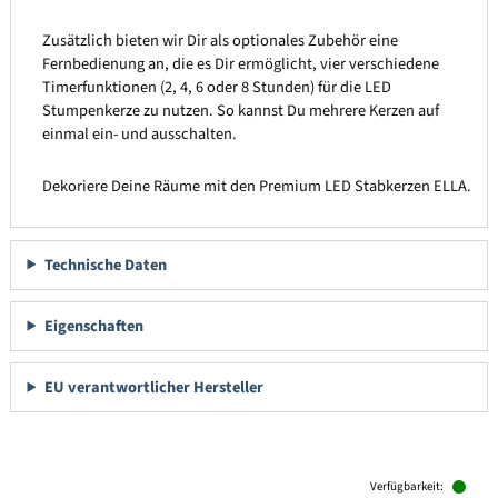
Zusätzlich bieten wir Dir als optionales Zubehör eine
Fernbedienung an, die es Dir ermöglicht, vier verschiedene
Timerfunktionen (2, 4, 6 oder 8 Stunden) für die LED
Stumpenkerze zu nutzen. So kannst Du mehrere Kerzen auf
einmal ein- und ausschalten.
Dekoriere Deine Räume mit den Premium LED Stabkerzen ELLA.
Technische Daten
Eigenschaften
EU verantwortlicher Hersteller
Produktgalerie überspringen
Verfügbarkeit: