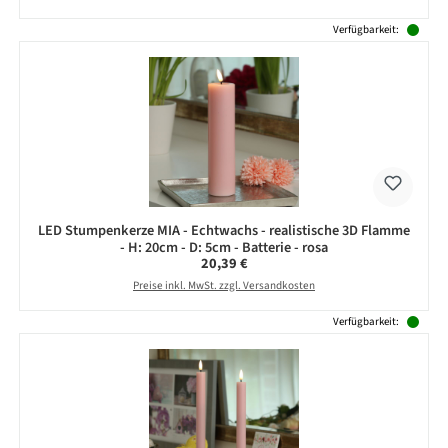
Verfügbarkeit:
LED Stumpenkerze MIA - Echtwachs - realistische 3D Flamme
- H: 20cm - D: 5cm - Batterie - rosa
Regulärer Preis:
20,39 €
Preise inkl. MwSt. zzgl. Versandkosten
Verfügbarkeit: