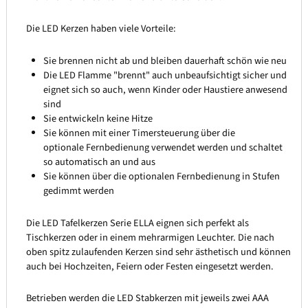
Die LED Kerzen haben viele Vorteile:
Sie brennen nicht ab und bleiben dauerhaft schön wie neu
Die LED Flamme "brennt" auch unbeaufsichtigt sicher und
eignet sich so auch, wenn Kinder oder Haustiere anwesend
sind
Sie entwickeln keine Hitze
Sie können mit einer Timersteuerung über die
optionale Fernbedienung verwendet werden und schaltet
so automatisch an und aus
Sie können über die optionalen Fernbedienung in Stufen
gedimmt werden
Die LED Tafelkerzen Serie ELLA eignen sich perfekt als
Tischkerzen oder in einem mehrarmigen Leuchter. Die nach
oben spitz zulaufenden Kerzen sind sehr ästhetisch und können
auch bei Hochzeiten, Feiern oder Festen eingesetzt werden.
Betrieben werden die LED Stabkerzen mit jeweils zwei AAA