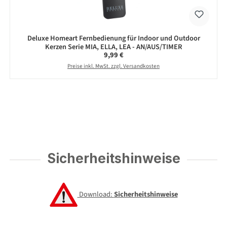
Deluxe Homeart Fernbedienung für Indoor und Outdoor
Kerzen Serie MIA, ELLA, LEA - AN/AUS/TIMER
Regulärer Preis:
9,99 €
Preise inkl. MwSt. zzgl. Versandkosten
Sicherheitshinweise
Download:
Sicherheitshinweise