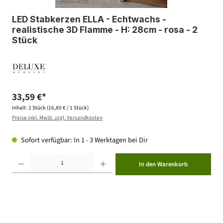
LED Stabkerzen ELLA - Echtwachs -
realistische 3D Flamme - H: 28cm - rosa - 2
Stück
33,59 €*
Inhalt:
2 Stück
(16,80 € / 1 Stück)
Preise inkl. MwSt. zzgl. Versandkosten
Sofort verfügbar: In 1 - 3 Werktagen bei Dir
Produkt Anzahl: Gib den gewünschten Wert ein oder benutze die Schaltflächen um die Anzahl zu erhöhen ode
In den Warenkorb