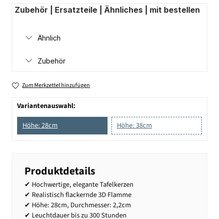
Zubehör | Ersatzteile | Ähnliches | mit bestellen
Ähnlich
Zubehör
Zum Merkzettel hinzufügen
Variantenauswahl:
Höhe: 28cm
Höhe: 38cm
Produktdetails
✔ Hochwertige, elegante Tafelkerzen
✔ Realistisch flackernde 3D Flamme
✔ Höhe: 28cm, Durchmesser: 2,2cm
✔ Leuchtdauer bis zu 300 Stunden