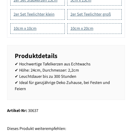
2er Set Stabkerzen 15cm
5cm x 15cm
2er Set Teelichter klein
2er Set Teelichter groß
10cm x 10cm
10cm x 20cm
Produktdetails
✔ Hochwertige Tafelkerzen aus Echtwachs
✔ Höhe: 24cm, Durchmesser: 2,2cm
✔ Leuchtdauer bis zu 300 Stunden
✔ Ideal für ganzjährige Deko Zuhause, bei Festen und
Feiern
Artikel-Nr:
30637
Dieses Produkt weiterempfehlen: