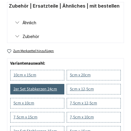
Zubehör | Ersatzteile | Ähnliches | mit bestellen
Ähnlich
Zubehör
Zum Merkzettel hinzufügen
Variantenauswahl:
10cm x 15cm
5cm x 20cm
2er Set Stabkerzen 24cm
5cm x 12,5cm
5cm x 10cm
7,5cm x 12,5cm
7,5cm x 15cm
7,5cm x 10cm