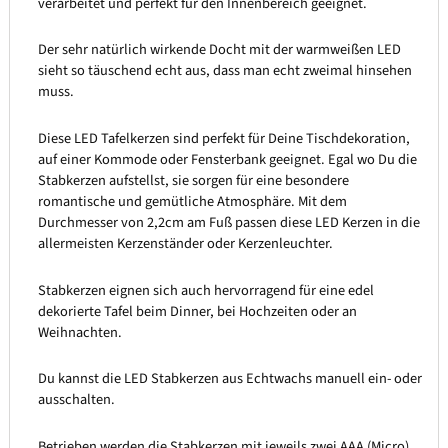
verarbeitet und perfekt für den Innenbereich geeignet.
Der sehr natürlich wirkende Docht mit der warmweißen LED
sieht so täuschend echt aus, dass man echt zweimal hinsehen
muss.
Diese LED Tafelkerzen sind perfekt für Deine Tischdekoration,
auf einer Kommode oder Fensterbank geeignet. Egal wo Du die
Stabkerzen aufstellst, sie sorgen für eine besondere
romantische und gemütliche Atmosphäre. Mit dem
Durchmesser von 2,2cm am Fuß passen diese LED Kerzen in die
allermeisten Kerzenständer oder Kerzenleuchter.
Stabkerzen eignen sich auch hervorragend für eine edel
dekorierte Tafel beim Dinner, bei Hochzeiten oder an
Weihnachten.
Du kannst die LED Stabkerzen aus Echtwachs manuell ein- oder
ausschalten.
Betrieben werden die Stabkerzen mit jeweils zwei AAA (Micro)