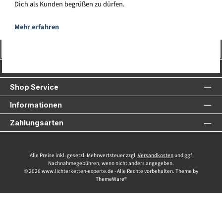
Dich als Kunden begrüßen zu dürfen.
Mehr erfahren
Vertrag widerrufen
Service-Hotline
Shop Service
Informationen
Zahlungsarten
Alle Preise inkl. gesetzl. Mehrwertsteuer zzgl.
Versandkosten
und ggf.
Nachnahmegebühren, wenn nicht anders angegeben.
© 2026 www.lichterketten-experte.de - Alle Rechte vorbehalten. Theme by
ThemeWare®