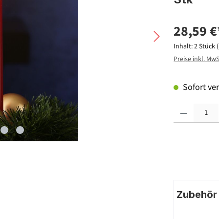
28,59 €
Inhalt:
2 Stück
Preise inkl. Mw
Sofort ver
Produkt Anzahl: G
Zubehör |