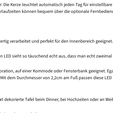
: Die Kerze leuchtet automatisch jeden Tag für einstellbar
merlaufzeiten können bequem über die optionale Fernbedie
rtig verarbeitet und perfekt für den Innenbereich geeignet.
en LED sieht so täuschend echt aus, dass man echt zweimal
oration, auf einer Kommode oder Fensterbank geeignet. Egal
it dem Durchmesser von 2,2cm am Fuß passen diese LED Ke
el dekorierte Tafel beim Dinner, bei Hochzeiten oder an We