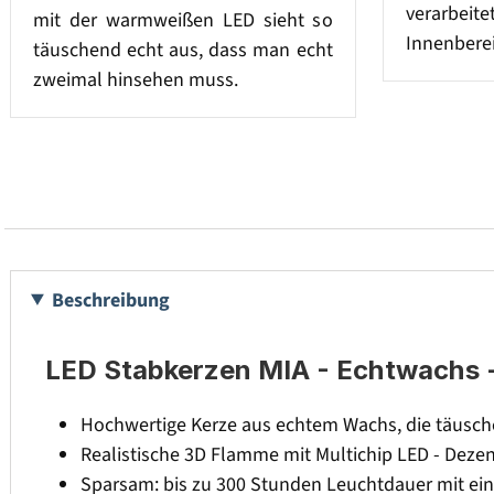
verarbeit
mit der warmweißen LED sieht so
Innenberei
täuschend echt aus, dass man echt
zweimal hinsehen muss.
Beschreibung
LED Stabkerzen MIA - Echtwachs - r
Hochwertige Kerze aus echtem Wachs, die täusch
Realistische 3D Flamme mit Multichip LED - Dez
Sparsam: bis zu 300 Stunden Leuchtdauer mit ein