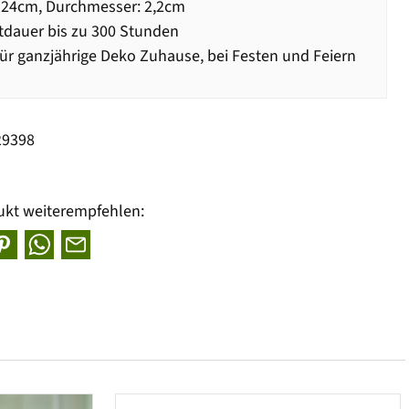
 24cm, Durchmesser: 2,2cm
dauer bis zu 300 Stunden
für ganzjährige Deko Zuhause, bei Festen und Feiern
29398
ukt weiterempfehlen: