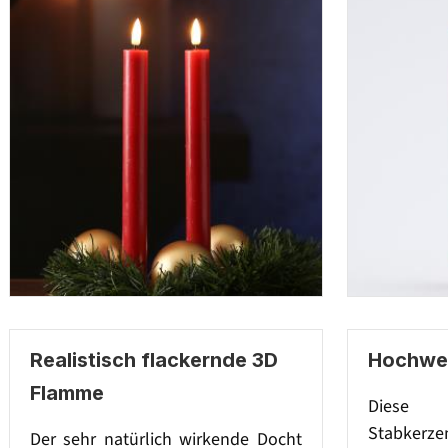
Realistisch flackernde 3D
Hochwer
Flamme
Diese s
Stabkerze
Der sehr natürlich wirkende Docht