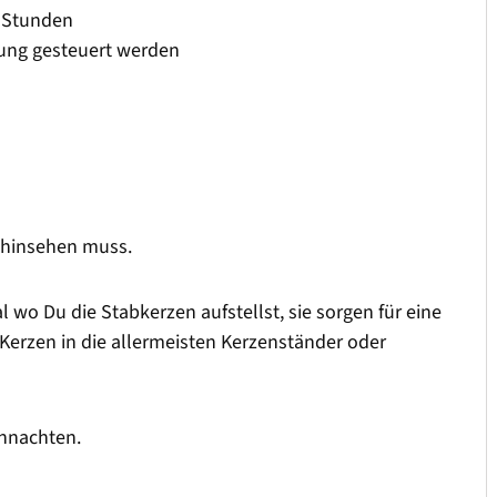
e Stunden
nung gesteuert werden
 hinsehen muss.
 wo Du die Stabkerzen aufstellst, sie sorgen für eine
rzen in die allermeisten Kerzenständer oder
ihnachten.