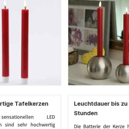
tige Tafelkerzen
Leuchtdauer bis zu
Stunden
ensationellen LED
n sind sehr hochwertig
Die Batterie der Kerze 