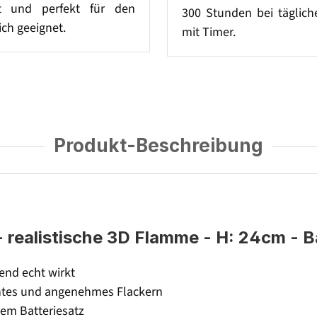
et und perfekt für den
300 Stunden bei täglich
ch geeignet.
mit Timer.
Produkt-Beschreibung
ealistische 3D Flamme - H: 24cm - Bat
end echt wirkt
entes und angenehmes Flackern
em Batteriesatz