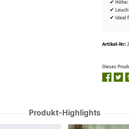
✔ Höhe:
✔ Leucht
✔ Ideal 
Artikel-Nr:
Dieses Prod
Produkt-Highlights