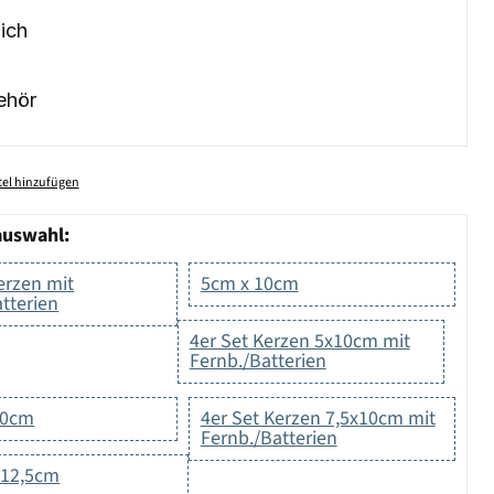
ich
ehör
el hinzufügen
auswahl:
erzen mit
5cm x 10cm
tterien
4er Set Kerzen 5x10cm mit
Fernb./Batterien
10cm
4er Set Kerzen 7,5x10cm mit
Fernb./Batterien
 12,5cm