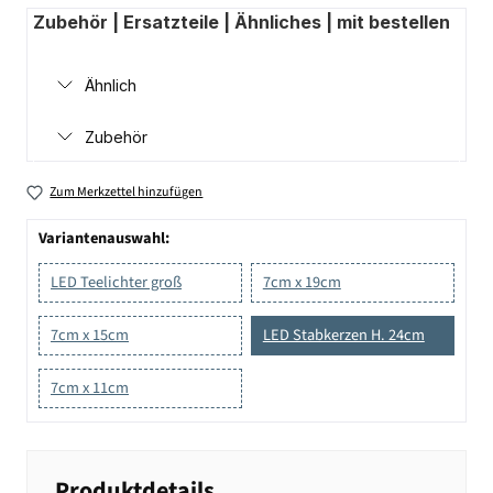
Zubehör | Ersatzteile | Ähnliches | mit bestellen
Ähnlich
Zubehör
Zum Merkzettel hinzufügen
Variantenauswahl:
LED Teelichter groß
7cm x 19cm
7cm x 15cm
LED Stabkerzen H. 24cm
7cm x 11cm
Produktdetails