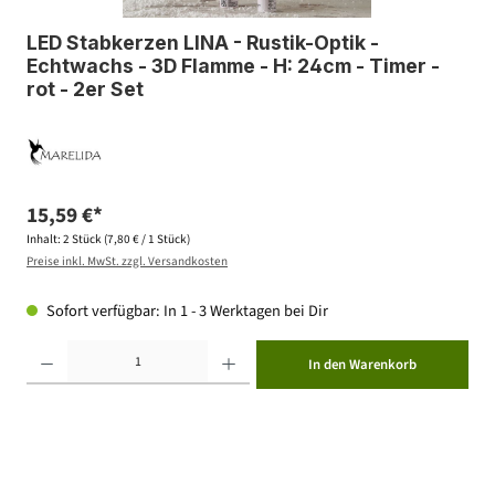
LED Stabkerzen LINA - Rustik-Optik -
Echtwachs - 3D Flamme - H: 24cm - Timer -
rot - 2er Set
15,59 €*
Inhalt:
2 Stück
(7,80 € / 1 Stück)
Preise inkl. MwSt. zzgl. Versandkosten
Sofort verfügbar: In 1 - 3 Werktagen bei Dir
Produkt Anzahl: Gib den gewünschten Wert ein oder benutze die Schaltflächen um die Anzahl zu erhöhen ode
In den Warenkorb