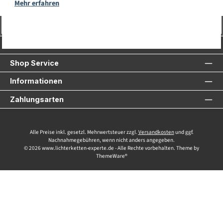
Mehr erfahren
Vertrag widerrufen
Service-Hotline
Shop Service
Informationen
Zahlungsarten
Alle Preise inkl. gesetzl. Mehrwertsteuer zzgl.
Versandkosten
und ggf.
Nachnahmegebühren, wenn nicht anders angegeben.
© 2026 www.lichterketten-experte.de - Alle Rechte vorbehalten. Theme by
ThemeWare®