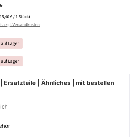
*
(15,40 € / 1 Stück)
St. zzgl. Versandkosten
t auf Lager
t auf Lager
 Ersatzteile | Ähnliches | mit bestellen
ich
ehör