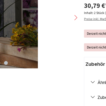
30,79 €
Inhalt:
2 Stück
Preise inkl. Mw
Derzeit nich
Derzeit nich
Zubehör |
Ähnl
Zub