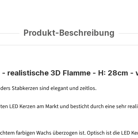
Produkt-Beschreibung
 realistische 3D Flamme - H: 28cm - 
ers Stabkerzen sind elegant und zeitlos.
sten LED Kerzen am Markt und besticht durch eine sehr real
echtem farbigen Wachs überzogen ist. Optisch ist die LED Ke