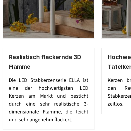
Realistisch flackernde 3D
Hochwer
Flamme
Tafelke
Die LED Stabkerzenserie ELLA ist
Kerzen br
eine der hochwertigsten LED
den Ra
Kerzen am Markt und besticht
Stabkerz
durch eine sehr realistische 3-
zeitlos.
dimensionale Flamme, die leicht
und sehr angenehm flackert.