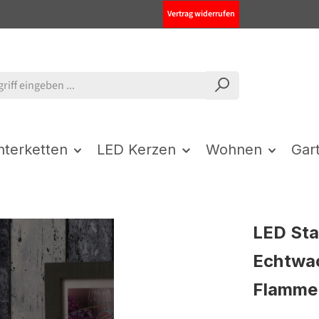
Vertrag widerrufen
chterketten
LED Kerzen
Wohnen
Gar
LED Sta
Echtwac
Flamme 