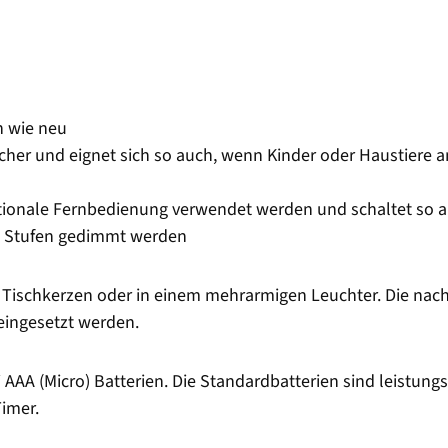
n wie neu
cher und eignet sich so auch, wenn Kinder oder Haustiere 
ptionale Fernbedienung verwendet werden und schaltet so 
n Stufen gedimmt werden
ls Tischkerzen oder in einem mehrarmigen Leuchter. Die nac
eingesetzt werden.
AAA (Micro) Batterien. Die Standardbatterien sind leistungs
imer.