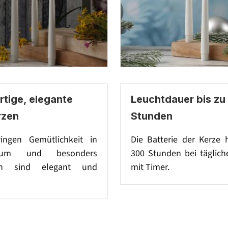
tige, elegante
Leuchtdauer bis zu
rzen
Stunden
ingen Gemütlichkeit in
Die Batterie der Kerze 
um und besonders
300 Stunden bei täglich
en sind elegant und
mit Timer.