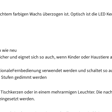
echtem farbigen Wachs überzogen ist. Optisch ist die LED Ke
n wie neu
cher und eignet sich so auch, wenn Kinder oder Haustiere
ptionaleFernbedienung verwendet werden und schaltet so a
n Stufen gedimmt werden
ls Tischkerzen oder in einem mehrarmigen Leuchter. Die nac
eingesetzt werden.