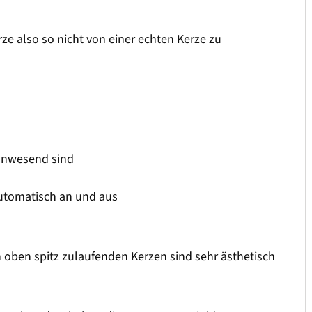
rze also so nicht von einer echten Kerze zu
 anwesend sind
utomatisch an und aus
h oben spitz zulaufenden Kerzen sind sehr ästhetisch