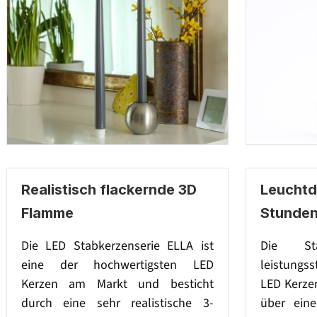
Realistisch flackernde 3D
Leuchtd
Flamme
Stunde
Die LED Stabkerzenserie ELLA ist
Die Sta
eine der hochwertigsten LED
leistungs
Kerzen am Markt und besticht
LED Kerze
durch eine sehr realistische 3-
über ein