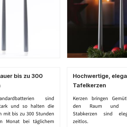
auer bis zu 300
Hochwertige, eleg
n
Tafelkerzen
ndardbatterien sind
Kerzen bringen Gemütl
stark und so halten die
den Raum und be
n mit bis zu 300 Stunden
Stabkerzen sind el
en Monat bei täglichem
zeitlos.