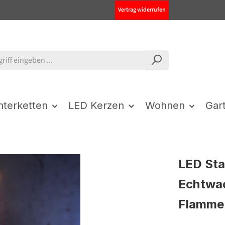
Vertrag widerrufen
chterketten
LED Kerzen
Wohnen
Gar
LED Sta
Echtwac
Flamme 