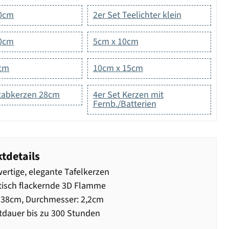
10cm
2er Set Teelichter klein
20cm
5cm x 10cm
5cm
10cm x 15cm
Stabkerzen 28cm
4er Set Kerzen mit
Fernb./Batterien
tdetails
rtige, elegante Tafelkerzen
tisch flackernde 3D Flamme
 38cm, Durchmesser: 2,2cm
dauer bis zu 300 Stunden