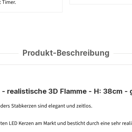
t Timer.
Produkt-Beschreibung
 realistische 3D Flamme - H: 38cm - 
ers Stabkerzen sind elegant und zeitlos.
sten LED Kerzen am Markt und besticht durch eine sehr real