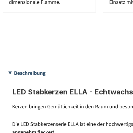
dimensionale Flamme.
Einsatz mi
Beschreibung
LED Stabkerzen ELLA - Echtwachs -
Kerzen bringen Gemütlichkeit in den Raum und besond
Die LED Stabkerzenserie ELLA ist eine der hochwertig
angenehm flackert.