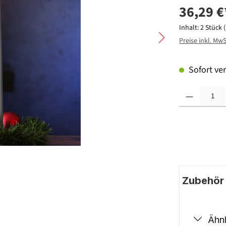
36,29 €
Inhalt:
2 Stück
Preise inkl. Mw
Sofort ver
Produkt Anzahl: G
Zubehör |
Ähnl