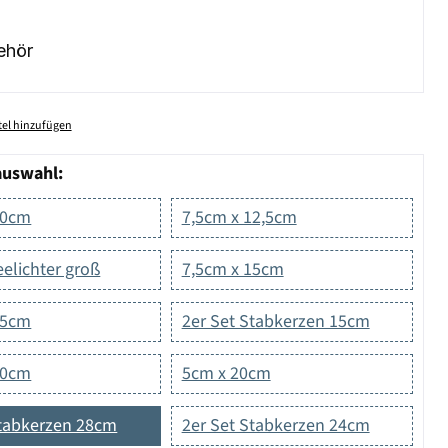
ehör
el hinzufügen
auswahl:
10cm
7,5cm x 12,5cm
eelichter groß
7,5cm x 15cm
,5cm
2er Set Stabkerzen 15cm
20cm
5cm x 20cm
Stabkerzen 28cm
2er Set Stabkerzen 24cm