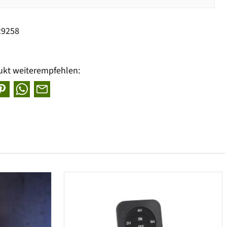
29258
ukt weiterempfehlen: