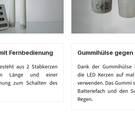
 mit Fernbedienung
Gummihülse gegen
esteht aus 2 Stabkerzen
Dank der Gummihülse 
m Länge und einer
die LED Kerzen auf mal
enung zum Schalten des
verwenden. Das Gummi s
Batteriefach und den Sc
Regen.