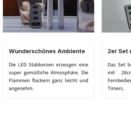
Wunderschönes Ambiente
2er Set
Die LED Stabkerzen erzeugen eine
Das Set b
super gemütliche Atmosphäre. Die
mit 28c
Flammen flackern ganz leicht und
Fernbedi
angenehm.
Timers.