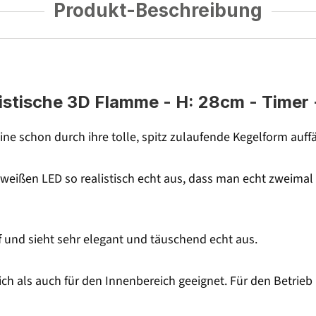
Produkt-Beschreibung
listische 3D Flamme - H: 28cm - Timer 
ine schon durch ihre tolle, spitz zulaufende Kegelform auffäl
rmweißen LED so realistisch echt aus, dass man echt zweima
f und sieht sehr elegant und täuschend echt aus.
h als auch für den Innenbereich geeignet. Für den Betrieb 