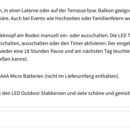
, in einer Laterne oder auf der Terrasse bzw. Balkon geeigne
e. Auch bei Events wie Hochzeiten oder Familienfeiern wer
uckknopf am Boden manuell ein- oder ausschalten. Die LED
nschalten, ausschalten oder den Timer aktivieren. Der eing
wieder eine 18 Stunden Pause und am nächsten Tag leuchten 
eßen kannst.
AAA Micro Batterien (nicht im Lieferumfang enthalten).
it den LED Outdoor Stabkerzen und viele schöne und gemüt