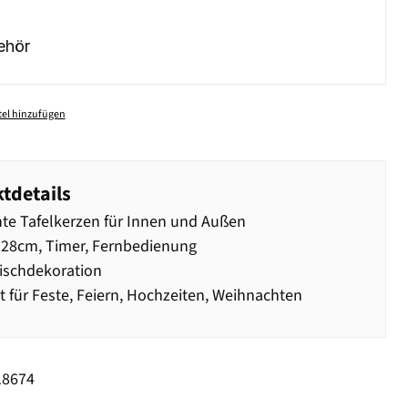
ehör
el hinzufügen
tdetails
te Tafelkerzen für Innen und Außen
28cm, Timer, Fernbedienung
ischdekoration
t für Feste, Feiern, Hochzeiten, Weihnachten
18674