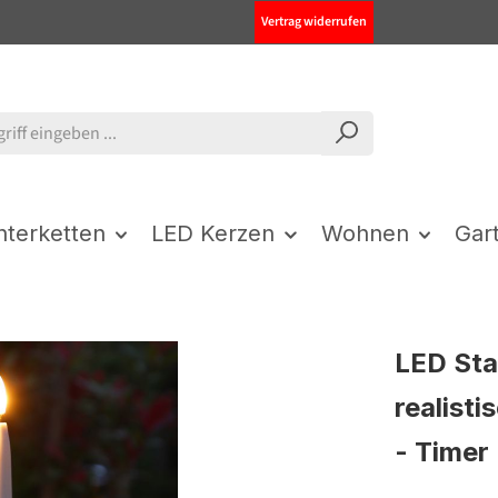
Vertrag widerrufen
chterketten
LED Kerzen
Wohnen
Gar
LED Sta
realist
- Timer