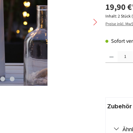
19,90 €
Inhalt:
2 Stück
Preise inkl. Mw
Sofort ver
Produkt Anzahl: G
Zubehör |
Ähnl