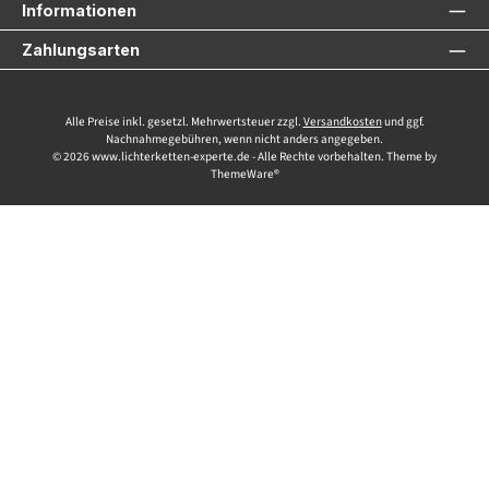
Informationen
Zahlungsarten
Alle Preise inkl. gesetzl. Mehrwertsteuer zzgl.
Versandkosten
und ggf.
Nachnahmegebühren, wenn nicht anders angegeben.
© 2026 www.lichterketten-experte.de - Alle Rechte vorbehalten. Theme by
ThemeWare®