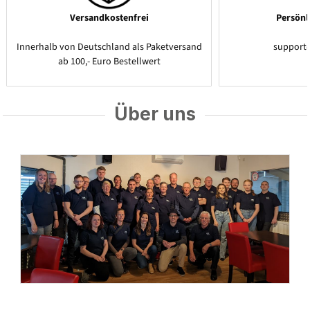
Versandkostenfrei
Persönl
Innerhalb von Deutschland als Paketversand
support
ab 100,- Euro Bestellwert
Über uns