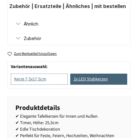
Zubehör | Ersatzteile | Ähnliches | mit bestellen
Ähnlich
Zubehör
Zum Merkzettel hinzufügen
Variantenauswahl:
Kerze 7,5x17,5cm
2x LED Stabkerzen
Produktdetails
✔ Elegante Tafelkerzen für Innen und Außen
✔ Timer, Höhe: 25,5cm
✔ Edle Tischdekoration
✔ Perfekt für Feste, Feiern, Hochzeiten, Weihnachten