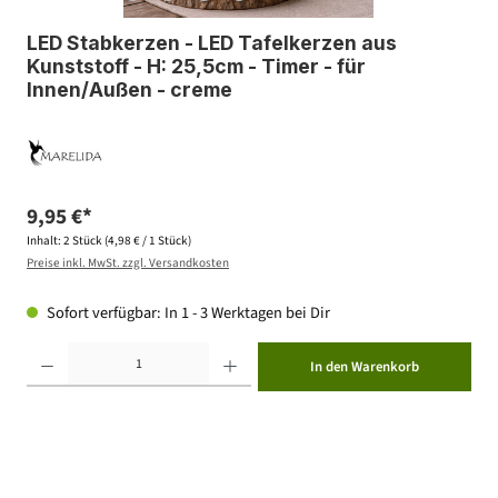
LED Stabkerzen - LED Tafelkerzen aus
Kunststoff - H: 25,5cm - Timer - für
Innen/Außen - creme
9,95 €*
Inhalt:
2 Stück
(4,98 € / 1 Stück)
Preise inkl. MwSt. zzgl. Versandkosten
Sofort verfügbar: In 1 - 3 Werktagen bei Dir
Produkt Anzahl: Gib den gewünschten Wert ein oder benutze die Schaltflächen um die Anzahl zu erhöhen ode
In den Warenkorb