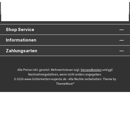
Vertrag widerrufen
Service-Hotline
Shop Service
Informationen
Zahlungsarten
Alle Preise inkl. gesetzl. Mehrwertsteuer zzgl.
Versandkosten
und ggf.
Nachnahmegebühren, wenn nicht anders angegeben.
© 2026 www.lichterketten-experte.de - Alle Rechte vorbehalten. Theme by
ThemeWare®