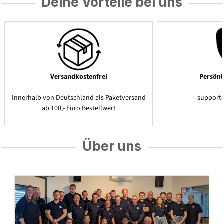
Deine Vorteile bei uns
Versandkostenfrei
Persönl
Innerhalb von Deutschland als Paketversand
support
ab 100,- Euro Bestellwert
Über uns