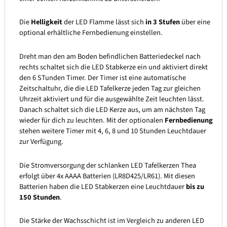
Die
Helligkeit
der LED Flamme lässt sich
in 3 Stufen
über eine
optional erhältliche Fernbedienung einstellen.
Dreht man den am Boden befindlichen Batteriedeckel nach
rechts schaltet sich die LED Stabkerze ein und aktiviert direkt
den 6 STunden Timer. Der Timer ist eine automatische
Zeitschaltuhr, die die LED Tafelkerze jeden Tag zur gleichen
Uhrzeit aktiviert und für die ausgewählte Zeit leuchten lässt.
Danach schaltet sich die LED Kerze aus, um am nächsten Tag
wieder für dich zu leuchten. Mit der optionalen
Fernbedienung
stehen weitere Timer mit 4, 6, 8 und 10 Stunden Leuchtdauer
zur Verfügung.
Die Stromversorgung der schlanken LED Tafelkerzen Thea
erfolgt über 4x AAAA Batterien (LR8D425/LR61). Mit diesen
Batterien haben die LED Stabkerzen eine Leuchtdauer
bis zu
150 Stunden
.
Die Stärke der Wachsschicht ist im Vergleich zu anderen LED