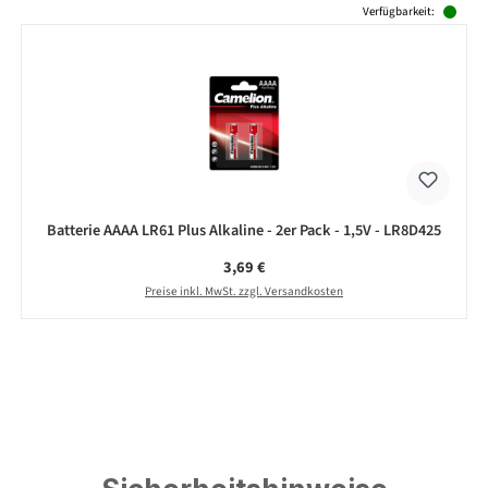
Verfügbarkeit:
Batterie AAAA LR61 Plus Alkaline - 2er Pack - 1,5V - LR8D425
Regulärer Preis:
3,69 €
Preise inkl. MwSt. zzgl. Versandkosten