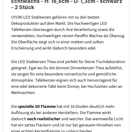
Echtwachs - H: 16,6cm - D: 1,3cm - schwarz
- 2 Stück
UYUNI LED Stabkerzen gehören mit zu den besten
Dekoprodukten auf dem Markt. Die hochwertigen LED
Tafelkerzen überzeugen durch ihre Verarbeitung sowie die
verwendeten, hochwertigen reinen Paraffin Wachse als Überzug.
Die Oberfläche zeigt sich in einer matten und soften
Erscheinung und wirkt dadurch besonders edel.
Die LED Stabkerzen Thea sind perfekt für Deine Tischdekoration
geeignet. Egal wo Du die dünnen Dinnerkerzen Thea aufstellst,
sie sorgen für eine besondere romantische und gemütliche
Atmosphäre. Tafelkerzen eignen sich auch hervorragend für
eine edel dekorierte Tafel beim Dinner, bei Hochzeiten oder an
Weihnachten.
Die
spezielle 3D Flamme
hat mit 16 Dioden deutlich mehr
Auflösung als bei anderen Herstellern. Die Flamme wirkt
dadurch
noch realistischer
und weicher. Das warmweiße Licht
hat ein zartes Flackern und ist nur bei genauem Hinsehen von
einer echten Kerzenflamme zu unterscheiden.