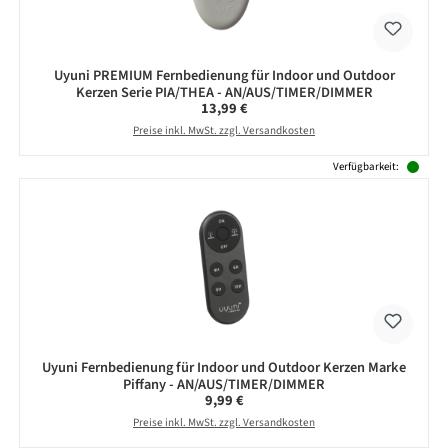
Uyuni PREMIUM Fernbedienung für Indoor und Outdoor
Kerzen Serie PIA/THEA - AN/AUS/TIMER/DIMMER
Regulärer Preis:
13,99 €
Preise inkl. MwSt. zzgl. Versandkosten
Verfügbarkeit:
Uyuni Fernbedienung für Indoor und Outdoor Kerzen Marke
Piffany - AN/AUS/TIMER/DIMMER
Regulärer Preis:
9,99 €
Preise inkl. MwSt. zzgl. Versandkosten