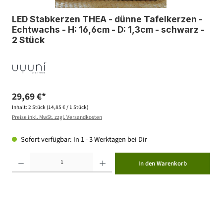
LED Stabkerzen THEA - dünne Tafelkerzen -
Echtwachs - H: 16,6cm - D: 1,3cm - schwarz -
2 Stück
29,69 €*
Inhalt:
2 Stück
(14,85 € / 1 Stück)
Preise inkl. MwSt. zzgl. Versandkosten
Sofort verfügbar: In 1 - 3 Werktagen bei Dir
Produkt Anzahl: Gib den gewünschten Wert ein oder benutze die Schaltflächen um die Anzahl zu erhöhen ode
In den Warenkorb