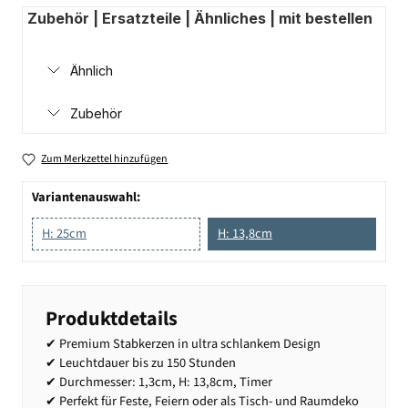
Zubehör | Ersatzteile | Ähnliches | mit bestellen
Ähnlich
Zubehör
Zum Merkzettel hinzufügen
Variantenauswahl:
H: 25cm
H: 13,8cm
Produktdetails
✔ Premium Stabkerzen in ultra schlankem Design
✔ Leuchtdauer bis zu 150 Stunden
✔ Durchmesser: 1,3cm, H: 13,8cm, Timer
✔ Perfekt für Feste, Feiern oder als Tisch- und Raumdeko