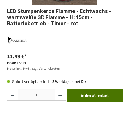
LED Stumpenkerze Flamme - Echtwachs -
warmweiße 3D Flamme - H: 15cm -
Batteriebetrieb - Timer - rot
11,49 €*
Inhalt:
1 Stück
Preise inkl. MwSt. zzgl. Versandkosten
Sofort verfügbar: In 1 - 3 Werktagen bei Dir
Produkt Anzahl: Gib den gewünschten Wert ein oder benutze die Schaltflächen um die Anzahl zu erhöhen ode
In den Warenkorb