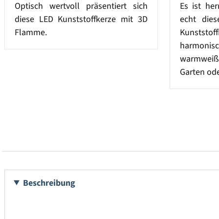
Optisch wertvoll präsentiert sich
Es ist he
diese LED Kunststoffkerze mit 3D
echt dies
Flamme.
Kunststo
harmoni
warmwei
Garten ode
Beschreibung