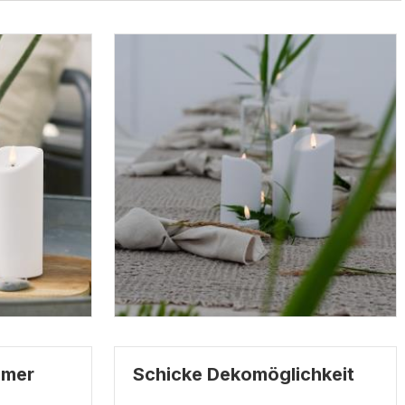
imer
Schicke Dekomöglichkeit