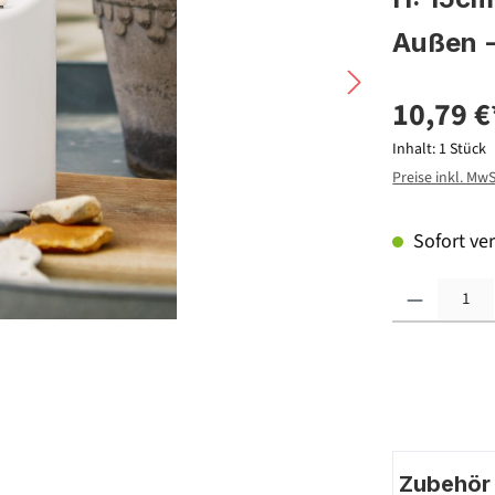
Außen -
10,79 €
Inhalt:
1 Stück
Preise inkl. Mw
Sofort ver
Produkt Anzahl: G
Zubehör |