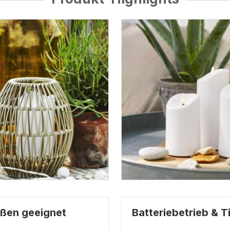
ußen geeignet
Batteriebetrieb & T