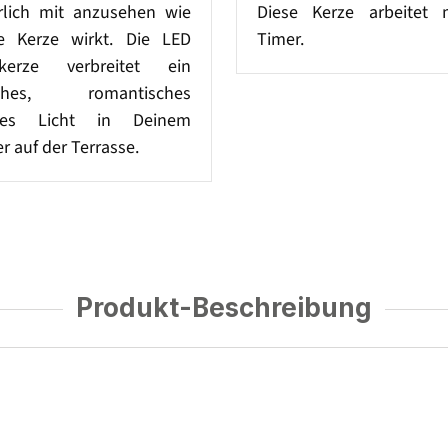
rrlich mit anzusehen wie
Diese Kerze arbeitet 
e Kerze wirkt. Die LED
Timer.
ffkerze verbreitet ein
sches, romantisches
ßes Licht in Deinem
r auf der Terrasse.
Produkt-Beschreibung