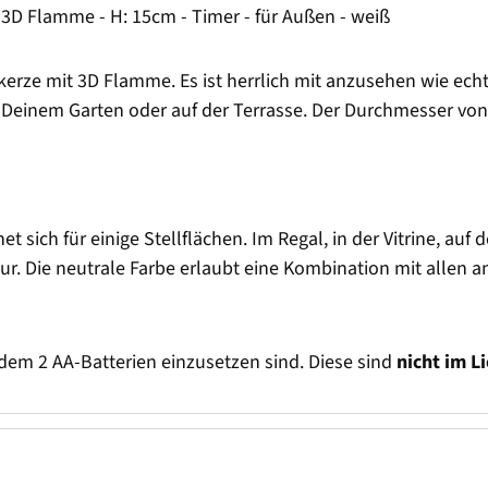
D Flamme - H: 15cm - Timer - für Außen - weiß
kerze mit 3D Flamme. Es ist herrlich mit anzusehen wie echt
einem Garten oder auf der Terrasse. Der Durchmesser von 7
sich für einige Stellflächen. Im Regal, in der Vitrine, auf
Figur. Die neutrale Farbe erlaubt eine Kombination mit alle
 dem 2 AA-Batterien einzusetzen sind. Diese sind
nicht im L