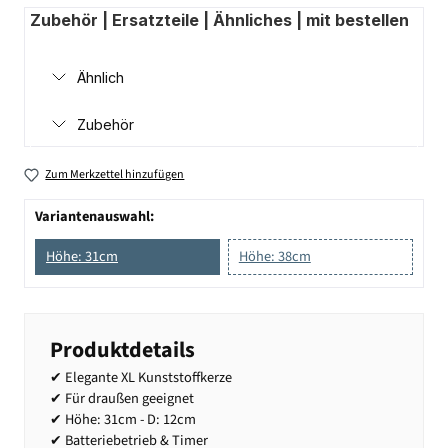
Zubehör | Ersatzteile | Ähnliches | mit bestellen
Ähnlich
Zubehör
Zum Merkzettel hinzufügen
Variantenauswahl:
Höhe: 31cm
Höhe: 38cm
Produktdetails
✔ Elegante XL Kunststoffkerze
✔ Für draußen geeignet
✔ Höhe: 31cm - D: 12cm
✔ Batteriebetrieb & Timer