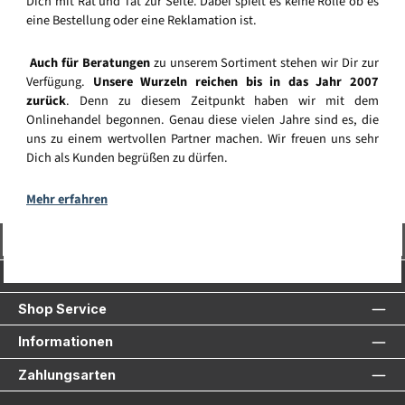
Dich mit Rat und Tat zur Seite. Dabei spielt es keine Rolle ob es
eine Bestellung oder eine Reklamation ist.
Auch für Beratungen
zu unserem Sortiment stehen wir Dir zur
Verfügung.
Unsere Wurzeln reichen bis in das Jahr 2007
zurück
. Denn zu diesem Zeitpunkt haben wir mit dem
Onlinehandel begonnen. Genau diese vielen Jahre sind es, die
uns zu einem wertvollen Partner machen. Wir freuen uns sehr
Dich als Kunden begrüßen zu dürfen.
Mehr erfahren
Vertrag widerrufen
Service-Hotline
Shop Service
Informationen
Zahlungsarten