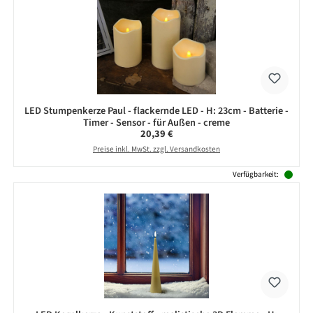
LED Stumpenkerze Paul - flackernde LED - H: 23cm - Batterie -
Timer - Sensor - für Außen - creme
Regulärer Preis:
20,39 €
Preise inkl. MwSt. zzgl. Versandkosten
Verfügbarkeit: