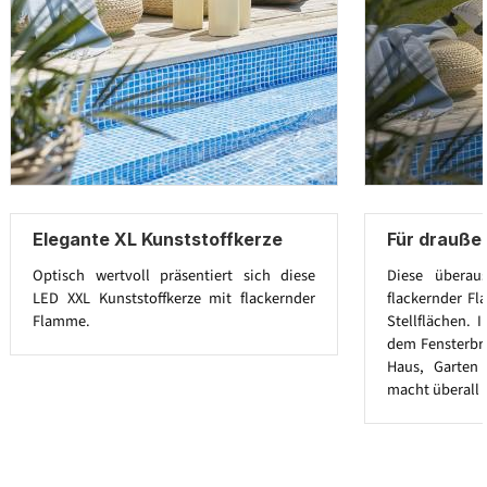
Elegante XL Kunststoffkerze
Für drauße
Optisch wertvoll präsentiert sich diese
Diese überau
LED XXL Kunststoffkerze mit flackernder
flackernder Fl
Flamme.
Stellflächen. I
dem Fensterbre
Haus, Garten 
macht überall e