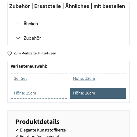
Zubehör | Ersatzteile | Ähnliches | mit bestellen
Ähnlich
Zubehör
Zum Merkzettel hinzufügen
Variantenauswahl:
3er Set
Höhe: 13cm
Höhe: 15cm
Höhe: 18cm
Produktdetails
✔ Elegante Kunststoffkerze
✔ Für draußen geeignet