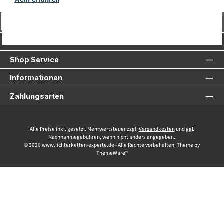
Vertrag widerrufen
Service-Hotline
Shop Service
Informationen
Zahlungsarten
Alle Preise inkl. gesetzl. Mehrwertsteuer zzgl.
Versandkosten
und ggf.
Nachnahmegebühren, wenn nicht anders angegeben.
© 2026 www.lichterketten-experte.de - Alle Rechte vorbehalten. Theme by
ThemeWare®