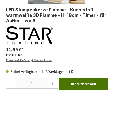
LED Stumpenkerze Flamme - Kunststoff -
warmweiße 3D Flamme - H: 18cm - Timer - für
Außen - weiß
11,99 €*
Inhalt:
1 Stück
Preise inkl. MwSt. zzgl. Versandkosten
Sofort verfügbar: In 1 - 3 Werktagen bei Dir
Produkt Anzahl: Gib den gewünschten Wert ein oder benutze die Schaltflächen um die Anzahl zu erhöhen ode
In den Warenkorb