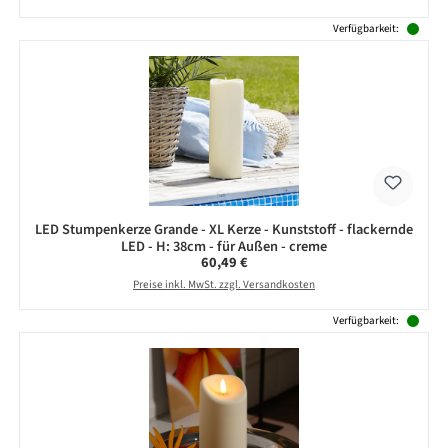
Verfügbarkeit:
LED Stumpenkerze Grande - XL Kerze - Kunststoff - flackernde
LED - H: 38cm - für Außen - creme
Regulärer Preis:
60,49 €
Preise inkl. MwSt. zzgl. Versandkosten
Verfügbarkeit: