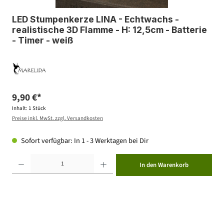
LED Stumpenkerze LINA - Echtwachs -
realistische 3D Flamme - H: 12,5cm - Batterie
- Timer - weiß
9,90 €*
Inhalt:
1 Stück
Preise inkl. MwSt. zzgl. Versandkosten
Sofort verfügbar: In 1 - 3 Werktagen bei Dir
Produkt Anzahl: Gib den gewünschten Wert ein oder benutze die Schaltflächen um die Anzahl zu erhöhen ode
In den Warenkorb