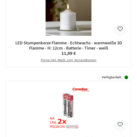
LED Stumpenkerze Flamme - Echtwachs - warmweiße 3D
Flamme - H: 12cm - Batterie - Timer - weiß
Regulärer Preis:
11,99 €
Preise inkl. MwSt. zzgl. Versandkosten
Produktgalerie überspringen
Verfügbarkeit: