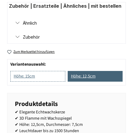
Zubehör | Ersatzteile | Ähnliches | mit bestellen
Ähnlich
Zubehör
Zum Merkzettel hinzufügen
Variantenauswahl:
Höhe: 15cm
Höhe: 12,5cm
Produktdetails
✔ Elegante Echtwachskerze
✔ 3D Flamme mit Wachsspiegel
✔ Höhe: 12,5cm, Durchmesser: 7,5cm
✔ Leuchtdauer bis zu 1500 Stunden