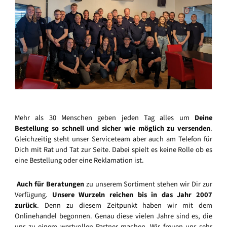
Mehr als 30 Menschen geben jeden Tag alles um
Deine
Bestellung so schnell und sicher wie möglich zu versenden
.
Gleichzeitig steht unser Serviceteam aber auch am Telefon für
Dich mit Rat und Tat zur Seite. Dabei spielt es keine Rolle ob es
eine Bestellung oder eine Reklamation ist.
Auch für Beratungen
zu unserem Sortiment stehen wir Dir zur
Verfügung.
Unsere Wurzeln reichen bis in das Jahr 2007
zurück
. Denn zu diesem Zeitpunkt haben wir mit dem
Onlinehandel begonnen. Genau diese vielen Jahre sind es, die
uns zu einem wertvollen Partner machen. Wir freuen uns sehr