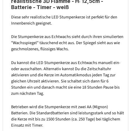
realistische 3D Flamme - H: 12,5cm -
Batterie - Timer - weiß
Diese sehr realistische LED Stumpenkerze ist perfekt für den
Innenbereich geeignet.
Die Stumpenkerze aus Echtwachs sieht durch ihren simulierten
"Wachsspiegel" täuschend echt aus. Der Spiegel sieht aus wie
geschmolzenes, flüssiges Wachs.
Du kannst die LED Stumpenkerze aus Echtwachs manuell ein-
oder ausschalten. Alternativ kannst Du die Zeitschaltuhr
aktivieren und die Kerze im Automatikmodus jeden Tag zur
gleichen Uhrzeit aktivieren. Sie schaltet sich dann für 6
Stunden ein und danach macht sie eine 18 Stunden Pause bis
zum nächsten Tag.
Betrieben wird die Stumpenkerze mit zwei AA (Mignon)
Batterien. Die Standardbatterien sind leistungsstark und so hält
die Kerze mit bis zu 1500 Stunden (ca. 250 Tage) bei täglichem
Einsatz mit Timer.