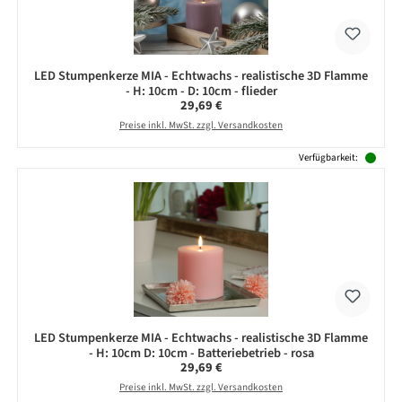
LED Stumpenkerze MIA - Echtwachs - realistische 3D Flamme
- H: 10cm - D: 10cm - flieder
Regulärer Preis:
29,69 €
Preise inkl. MwSt. zzgl. Versandkosten
Verfügbarkeit:
LED Stumpenkerze MIA - Echtwachs - realistische 3D Flamme
- H: 10cm D: 10cm - Batteriebetrieb - rosa
Regulärer Preis:
29,69 €
Preise inkl. MwSt. zzgl. Versandkosten