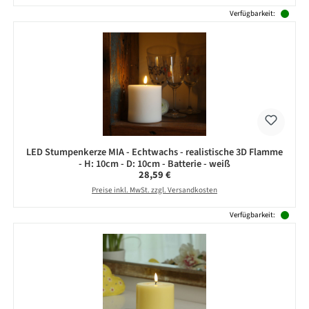
Verfügbarkeit:
LED Stumpenkerze MIA - Echtwachs - realistische 3D Flamme
- H: 10cm - D: 10cm - Batterie - weiß
Regulärer Preis:
28,59 €
Preise inkl. MwSt. zzgl. Versandkosten
Verfügbarkeit: