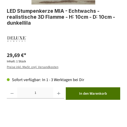
LED Stumpenkerze MIA - Echtwachs -
realistische 3D Flamme - H: 10cm - D: 10cm -
dunkellila
29,69 €*
Inhalt:
1 Stück
Preise inkl. MwSt. zzgl. Versandkosten
Sofort verfügbar: In 1 - 3 Werktagen bei Dir
Produkt Anzahl: Gib den gewünschten Wert ein oder benutze die Schaltflächen um die Anzahl zu erhöhen ode
In den Warenkorb