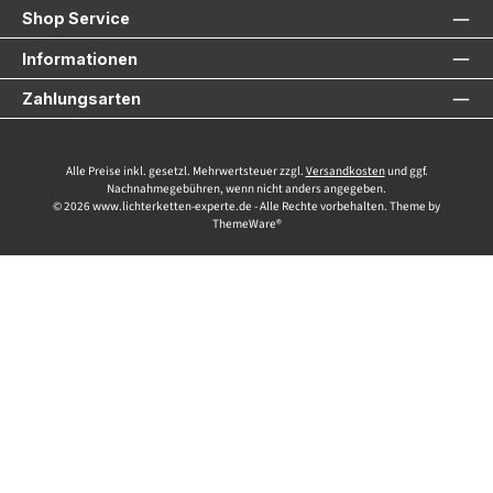
Shop Service
Informationen
Zahlungsarten
Alle Preise inkl. gesetzl. Mehrwertsteuer zzgl.
Versandkosten
und ggf.
Nachnahmegebühren, wenn nicht anders angegeben.
© 2026 www.lichterketten-experte.de - Alle Rechte vorbehalten. Theme by
ThemeWare®