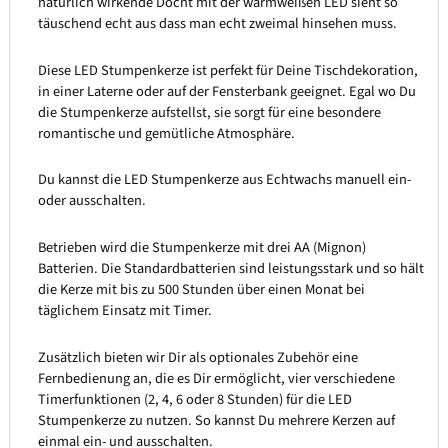
natürlich wirkende Docht mit der warmweißen LED sieht so
täuschend echt aus dass man echt zweimal hinsehen muss.
Diese LED Stumpenkerze ist perfekt für Deine Tischdekoration,
in einer Laterne oder auf der Fensterbank geeignet. Egal wo Du
die Stumpenkerze aufstellst, sie sorgt für eine besondere
romantische und gemütliche Atmosphäre.
Du kannst die LED Stumpenkerze aus Echtwachs manuell ein-
oder ausschalten.
Betrieben wird die Stumpenkerze mit drei AA (Mignon)
Batterien. Die Standardbatterien sind leistungsstark und so hält
die Kerze mit bis zu 500 Stunden über einen Monat bei
täglichem Einsatz mit Timer.
Zusätzlich bieten wir Dir als optionales Zubehör eine
Fernbedienung an, die es Dir ermöglicht, vier verschiedene
Timerfunktionen (2, 4, 6 oder 8 Stunden) für die LED
Stumpenkerze zu nutzen. So kannst Du mehrere Kerzen auf
einmal ein- und ausschalten.