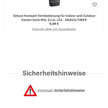
Deluxe Homeart Fernbedienung für Indoor und Outdoor
Kerzen Serie MIA, ELLA, LEA - AN/AUS/TIMER
Regulärer Preis:
9,99 €
Preise inkl. MwSt. zzgl. Versandkosten
Sicherheitshinweise
Download:
Sicherheitshinweise