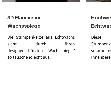
3D Flamme mit
Hochwer
Wachsspiegel
Echtwa
Die Stumpenkerze aus Echtwachs
Diese 
sieht durch ihren
Stumpenke
designgeschützten 'Wachsspiegel'
verarbeit
so täuschend echt aus.
Innenberei