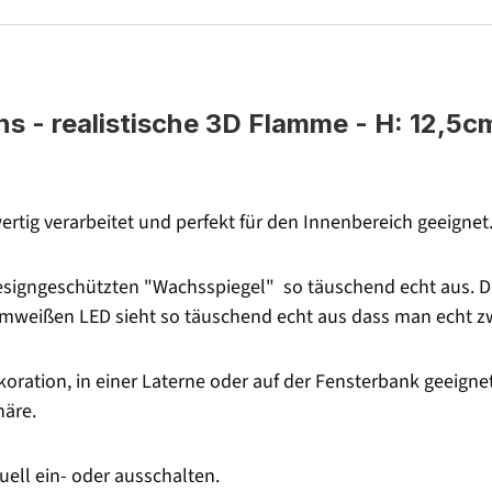
- realistische 3D Flamme - H: 12,5cm 
rtig verarbeitet und perfekt für den Innenbereich geeignet
signgeschützten "Wachsspiegel" so täuschend echt aus. Der
armweißen LED sieht so täuschend echt aus dass man echt 
oration, in einer Laterne oder auf der Fensterbank geeignet
äre.
ll ein- oder ausschalten.