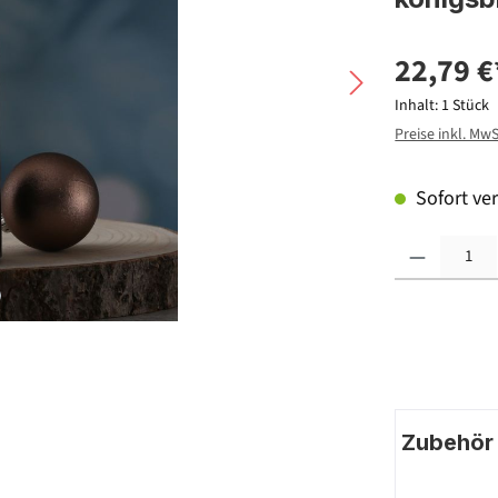
22,79 €
Inhalt:
1 Stück
Preise inkl. Mw
Sofort ver
Produkt Anzahl: G
Zubehör |