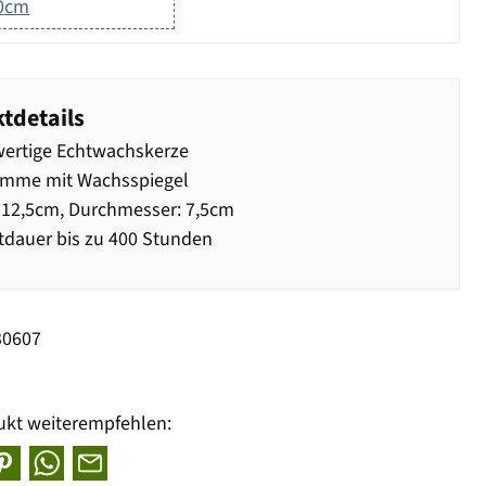
10cm
tdetails
ertige Echtwachskerze
amme mit Wachsspiegel
12,5cm, Durchmesser: 7,5cm
dauer bis zu 400 Stunden
30607
ukt weiterempfehlen: