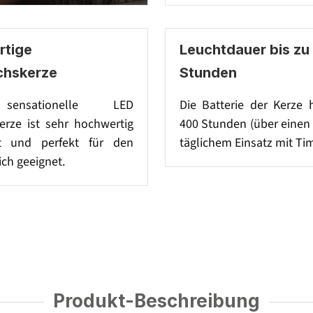
tige
Leuchtdauer bis zu
chskerze
Stunden
sensationelle LED
Die Batterie der Kerze 
rze ist sehr hochwertig
400 Stunden (über einen
et und perfekt für den
täglichem Einsatz mit Tim
ch geeignet.
Produkt-Beschreibung