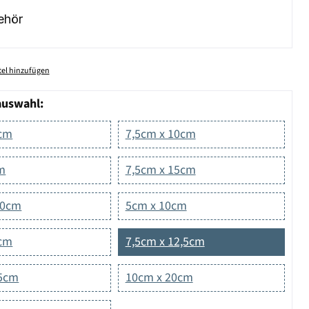
ehör
el hinzufügen
auswahl:
5cm
7,5cm x 10cm
cm
7,5cm x 15cm
20cm
5cm x 10cm
0cm
7,5cm x 12,5cm
15cm
10cm x 20cm