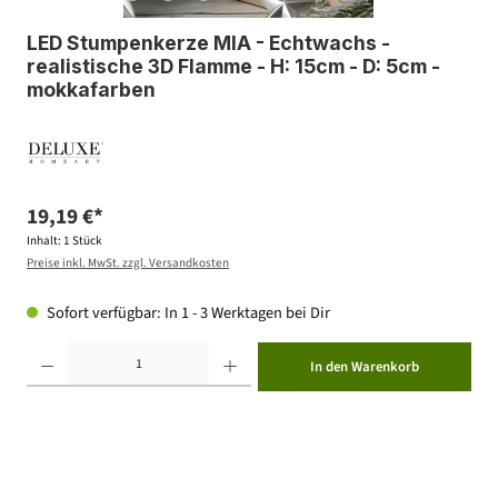
LED Stumpenkerze MIA - Echtwachs -
realistische 3D Flamme - H: 15cm - D: 5cm -
mokkafarben
19,19 €*
Inhalt:
1 Stück
Preise inkl. MwSt. zzgl. Versandkosten
Sofort verfügbar: In 1 - 3 Werktagen bei Dir
Produkt Anzahl: Gib den gewünschten Wert ein oder benutze die Schaltflächen um die Anzahl zu erhöhen ode
In den Warenkorb