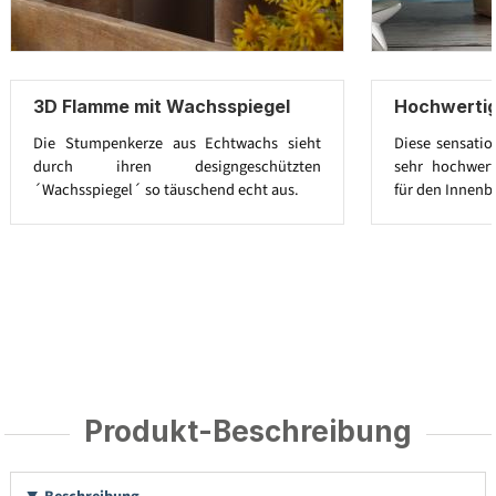
3D Flamme mit Wachsspiegel
Hochwerti
Die Stumpenkerze aus Echtwachs sieht
Diese sensatio
durch ihren designgeschützten
sehr hochwert
´Wachsspiegel´ so täuschend echt aus.
für den Innenb
Produkt-Beschreibung