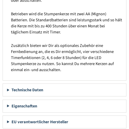
oder ausschalten.
Betrieben wird die Stumpenkerze mit zwei AA (Mignon)
Batterien. Die Standardbatterien sind leistungsstark und so hält
die Kerze mit bis zu 400 Stunden über einen Monat bei
täglichem Einsatz mit Timer.
Zusätzlich bieten wir Dir als optionales Zubehör eine
Fernbedienung an, die es Dir ermöglicht, vier verschiedene
Timerfunktionen (2, 4, 6 oder 8 Stunden) für die LED
Stumpenkerze zu nutzen. So kannst Du mehrere Kerzen auf
einmal ein- und ausschalten.
Technische Daten
Eigenschaften
EU verantwortlicher Hersteller