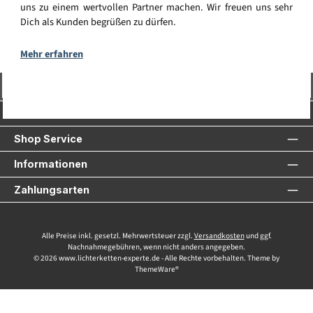
uns zu einem wertvollen Partner machen. Wir freuen uns sehr
Dich als Kunden begrüßen zu dürfen.
Mehr erfahren
Vertrag widerrufen
Service-Hotline
Shop Service
Informationen
Zahlungsarten
Alle Preise inkl. gesetzl. Mehrwertsteuer zzgl.
Versandkosten
und ggf.
Nachnahmegebühren, wenn nicht anders angegeben.
© 2026 www.lichterketten-experte.de - Alle Rechte vorbehalten. Theme by
ThemeWare®