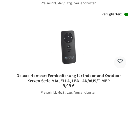
Preise inkl. MwSt. zzgl. Versandkosten
Verfügbarkeit:
Deluxe Homeart Fernbedienung für Indoor und Outdoor
Kerzen Serie MIA, ELLA, LEA - AN/AUS/TIMER
Regulärer Preis:
9,99 €
Preise inkl. MwSt. zzgl. Versandkosten