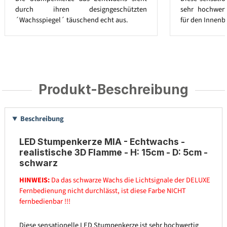
durch ihren designgeschützten
sehr hochwert
´Wachsspiegel´ täuschend echt aus.
für den Innenb
Produkt-Beschreibung
Beschreibung
LED Stumpenkerze MIA - Echtwachs -
realistische 3D Flamme - H: 15cm - D: 5cm -
schwarz
HINWEIS:
Da das schwarze Wachs die Lichtsignale der DELUXE
Fernbedienung nicht durchlässt, ist diese Farbe NICHT
fernbedienbar !!!
Diese sensationelle LED Stumpenkerze ist sehr hochwertig