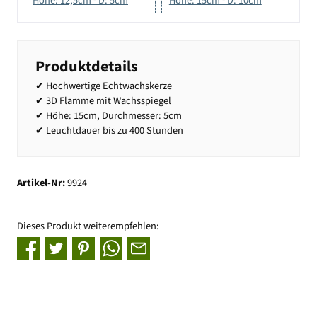
Höhe: 12,5cm - D: 5cm
Höhe: 15cm - D: 10cm
Produktdetails
✔ Hochwertige Echtwachskerze
✔ 3D Flamme mit Wachsspiegel
✔ Höhe: 15cm, Durchmesser: 5cm
✔ Leuchtdauer bis zu 400 Stunden
Artikel-Nr:
9924
Dieses Produkt weiterempfehlen: