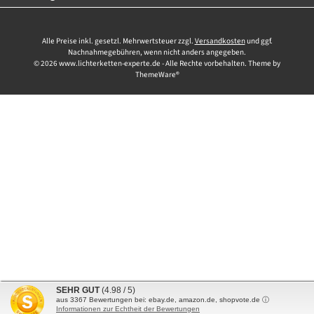
Alle Preise inkl. gesetzl. Mehrwertsteuer zzgl.
Versandkosten
und ggf.
Nachnahmegebühren, wenn nicht anders angegeben.
© 2026 www.lichterketten-experte.de - Alle Rechte vorbehalten. Theme by
ThemeWare®
SEHR GUT
(4.98 / 5)
aus
3367
Bewertungen bei: ebay.de, amazon.de, shopvote.de ⓘ
Informationen zur Echtheit der Bewertungen