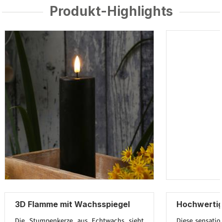
Produkt-Highlights
3D Flamme mit Wachsspiegel
Hochwerti
Die Stumpenkerze aus Echtwachs sieht
Diese sensatio