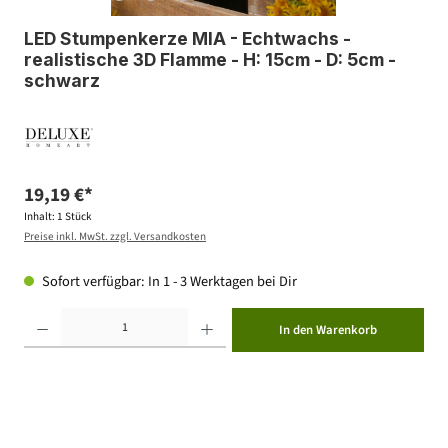
LED Stumpenkerze MIA - Echtwachs -
realistische 3D Flamme - H: 15cm - D: 5cm -
schwarz
19,19 €*
Inhalt:
1 Stück
Preise inkl. MwSt. zzgl. Versandkosten
Sofort verfügbar: In 1 - 3 Werktagen bei Dir
Produkt Anzahl: Gib den gewünschten Wert ein oder benutze die Schaltflächen um die Anzahl zu erhöhen ode
In den Warenkorb