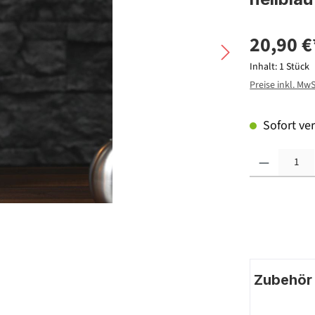
20,90 €
Inhalt:
1 Stück
Preise inkl. Mw
Sofort ver
Produkt Anzahl: G
Zubehör |