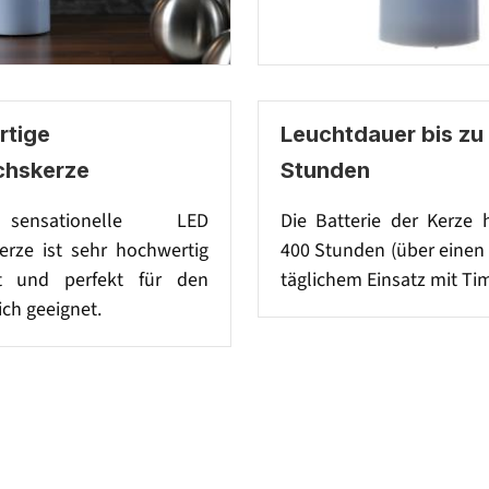
tige
Leuchtdauer bis zu
chskerze
Stunden
sensationelle LED
Die Batterie der Kerze 
rze ist sehr hochwertig
400 Stunden (über einen
et und perfekt für den
täglichem Einsatz mit Tim
ch geeignet.