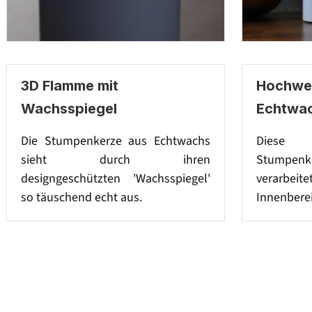
3D Flamme mit
Hochwer
Wachsspiegel
Echtwa
Die Stumpenkerze aus Echtwachs
Diese 
sieht durch ihren
Stumpenke
designgeschützten 'Wachsspiegel'
verarbeit
so täuschend echt aus.
Innenberei