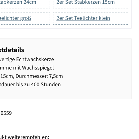
Stabkerzen 24cm
2er Set Stabkerzen 15cm
eelichter groß
2er Set Teelichter klein
tdetails
ertige Echtwachskerze
amme mit Wachsspiegel
 15cm, Durchmesser: 7,5cm
dauer bis zu 400 Stunden
30559
ukt weiterempfehlen: