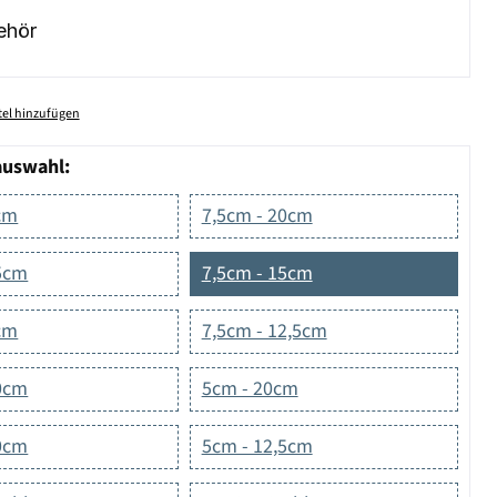
ehör
el hinzufügen
auswahl:
cm
7,5cm - 20cm
5cm
7,5cm - 15cm
cm
7,5cm - 12,5cm
0cm
5cm - 20cm
0cm
5cm - 12,5cm