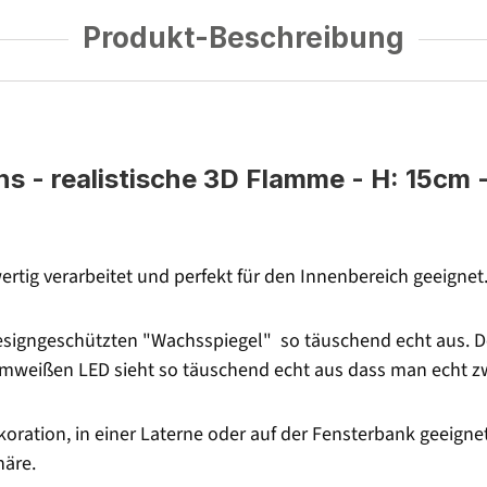
Produkt-Beschreibung
- realistische 3D Flamme - H: 15cm - 
rtig verarbeitet und perfekt für den Innenbereich geeignet
signgeschützten "Wachsspiegel" so täuschend echt aus. Der
armweißen LED sieht so täuschend echt aus dass man echt 
oration, in einer Laterne oder auf der Fensterbank geeignet
äre.