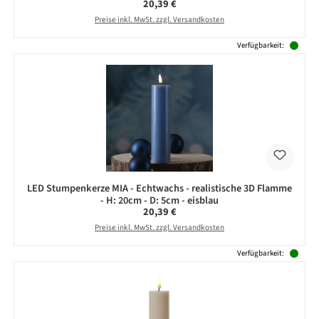
Regulärer Preis:
20,39 €
Preise inkl. MwSt. zzgl. Versandkosten
Verfügbarkeit:
LED Stumpenkerze MIA - Echtwachs - realistische 3D Flamme
- H: 20cm - D: 5cm - eisblau
Regulärer Preis:
20,39 €
Preise inkl. MwSt. zzgl. Versandkosten
Verfügbarkeit: