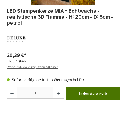
LED Stumpenkerze MIA - Echtwachs -
realistische 3D Flamme - H: 20cm - D: 5cm -
petrol
20,39 €*
Inhalt:
1 Stück
Preise inkl. MwSt. zzgl. Versandkosten
Sofort verfügbar: In 1 - 3 Werktagen bei Dir
Produkt Anzahl: Gib den gewünschten Wert ein oder benutze die Schaltflächen um die Anzahl zu erhöhen ode
In den Warenkorb