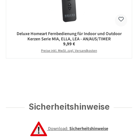
Deluxe Homeart Fernbedienung für Indoor und Outdoor
Kerzen Serie MIA, ELLA, LEA - AN/AUS/TIMER
Regulärer Preis:
9,99 €
Preise inkl. MwSt. zzgl. Versandkosten
Sicherheitshinweise
Download:
Sicherheitshinweise