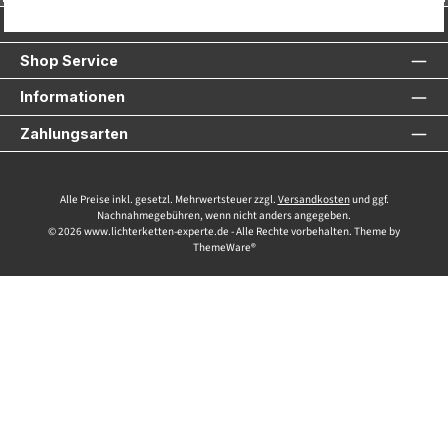
Service-Hotline
Shop Service
Informationen
Zahlungsarten
Alle Preise inkl. gesetzl. Mehrwertsteuer zzgl.
Versandkosten
und ggf.
Nachnahmegebühren, wenn nicht anders angegeben.
© 2026 www.lichterketten-experte.de - Alle Rechte vorbehalten. Theme by
ThemeWare®