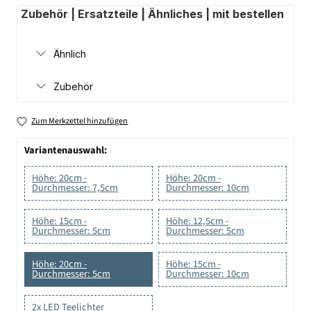
Zubehör | Ersatzteile | Ähnliches | mit bestellen
Ähnlich
Zubehör
Zum Merkzettel hinzufügen
Variantenauswahl:
Höhe: 20cm -
Höhe: 20cm -
Durchmesser: 7,5cm
Durchmesser: 10cm
Höhe: 15cm -
Höhe: 12,5cm -
Durchmesser: 5cm
Durchmesser: 5cm
Höhe: 20cm -
Höhe: 15cm -
Durchmesser: 5cm
Durchmesser: 10cm
2x LED Teelichter