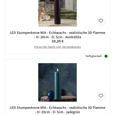
LED Stumpenkerze MIA - Echtwachs - realistische 3D Flamme
- H: 20cm - D: 5cm - dunkellila
Regulärer Preis:
20,39 €
Preise inkl. MwSt. zzgl. Versandkosten
Verfügbarkeit:
LED Stumpenkerze MIA - Echtwachs - realistische 3D Flamme
- H: 20cm - D: 5cm - jadegrün