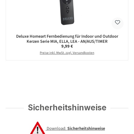
Deluxe Homeart Fernbedienung für Indoor und Outdoor
Kerzen Serie MIA, ELLA, LEA - AN/AUS/TIMER
Regulärer Preis:
9,99 €
Preise inkl. MwSt. zzgl. Versandkosten
Sicherheitshinweise
Download:
Sicherheitshinweise