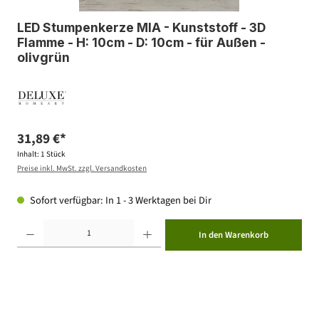
LED Stumpenkerze MIA - Kunststoff - 3D
Flamme - H: 10cm - D: 10cm - für Außen -
olivgrün
31,89 €*
Inhalt:
1 Stück
Preise inkl. MwSt. zzgl. Versandkosten
Sofort verfügbar: In 1 - 3 Werktagen bei Dir
Produkt Anzahl: Gib den gewünschten Wert ein oder benutze die Schaltflächen um die Anzahl zu erhöhen ode
In den Warenkorb