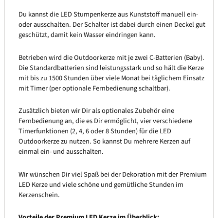
Du kannst die LED Stumpenkerze aus Kunststoff manuell ein-
oder ausschalten. Der Schalter ist dabei durch einen Deckel gut
geschützt, damit kein Wasser eindringen kann.
Betrieben wird die Outdoorkerze mit je zwei C-Batterien (Baby).
Die Standardbatterien sind leistungsstark und so hält die Kerze
mit bis zu 1500 Stunden über viele Monat bei täglichem Einsatz
mit Timer (per optionale Fernbedienung schaltbar).
Zusätzlich bieten wir Dir als optionales Zubehör eine
Fernbedienung an, die es Dir ermöglicht, vier verschiedene
Timerfunktionen (2, 4, 6 oder 8 Stunden) für die LED
Outdoorkerze zu nutzen. So kannst Du mehrere Kerzen auf
einmal ein- und ausschalten.
Wir wünschen Dir viel Spaß bei der Dekoration mit der Premium
LED Kerze und viele schöne und gemütliche Stunden im
Kerzenschein.
Vorteile der Premium LED Kerze im Überblick: