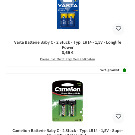
Varta Batterie Baby C - 2 Stück - Typ: LR14 - 1,5V - Longlife
Power
Regulärer Preis:
3,69 €
Preise inkl. MwSt. zzgl. Versandkosten
Verfügbarkeit:
Camelion Batterie Baby C - 2 Stück - Typ: LR14 - 1,5V - Super