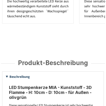
Die hochwertig verarbeitete LED Kerze aus
Diese sensatio
wärmebeständigem Kunststoff sieht durch
sehr hochwert
ihren designgeschützten ´Wachsspiegel´
für Außenbe
täuschend echt aus.
Innenbereich g
Produkt-Beschreibung
Beschreibung
LED Stumpenkerze MIA - Kunststoff - 3D
Flamme - H: 10cm - D: 10cm - für Außen -
olivgrün
Diese sensationelle LED Stumpenkerze ist sehr hochwertig