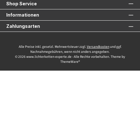
Shop Service
Informationen
Zahlungsarten
Alle Preise inkl. gesetzl. Mehrwertsteuer zzgl.
Versandkosten
und ggf.
Nachnahmegebühren, wenn nicht anders angegeben.
© 2026 www.lichterketten-experte.de - Alle Rechte vorbehalten. Theme by
ThemeWare®