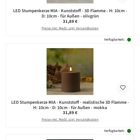
LED Stumpenkerze MIA - Kunststoff - 3D Flamme - H: 10cm -
D: 10cm - für Außen - olivgrün
Regulärer Preis:
31,89 €
Preise inkl. MwSt. zzgl. Versandkosten
Verfügbarkeit:
LED Stumpenkerze MIA - Kunststoff - realistische 3D Flamme -
H: 10cm - D: 10cm - für Außen - mokka
Regulärer Preis:
31,89 €
Preise inkl. MwSt. zzgl. Versandkosten
Verfügbarkeit: