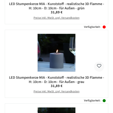
LED Stumpenkerze MIA - Kunststoff - realistische 3D Flamme -
H: 10cm - D: 10cm - für Außen - grün
Regulärer Preis:
31,89 €
Preise inkl. MwSt. zzgl. Versandkosten
Verfügbarkeit:
LED Stumpenkerze MIA - Kunststoff - realistische 3D Flamme -
H: 10cm - D: 10cm - für Außen - grau
Regulärer Preis:
31,89 €
Preise inkl. MwSt. zzgl. Versandkosten
Verfügbarkeit: