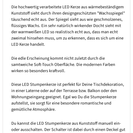
Die hochwertig verarbeitete LED Kerze aus wärmebeständigem
Kunststoff sieht durch ihren designgeschützten "Wachsspiegel"
täuschend echt aus. Der Spiegel sieht aus wie geschmolzenes,
flüssiges Wachs. Ein sehr natürlich wirkender Docht sieht mit
der warmweißen LED so realistisch echt aus, dass man echt
zweimal hinsehen muss, um zu erkennen, dass es sich um eine
LED Kerze handelt.
Die edle Erscheinung kommt nicht zuletzt durch die
samtweiche Soft-Touch Oberfläche. Die modernen Farben
wirken so besonders kraftvoll.
Diese LED Stumpenkerze ist perfekt für Deine Tischdekoration,
in einer Laterne oder auf der Terrasse bzw. Balkon oder den
Wohnungseingang geeignet. Egal wo Du die Stumpenkerze
aufstellst, sie sorgt für eine besondere romantische und
gemütliche Atmosphäre.
Du kannst die LED Stumpenkerze aus Kunststoff manuell ein-
oder ausschalten. Der Schalter ist dabei durch einen Deckel gut