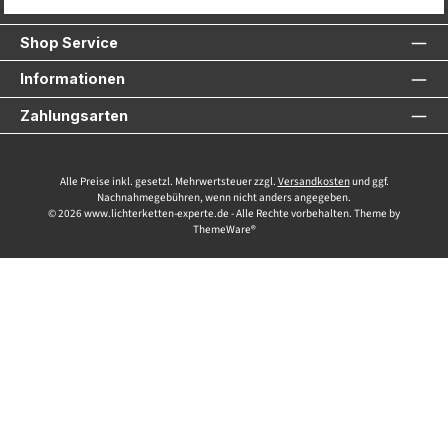
Service-Hotline
Shop Service
Informationen
Zahlungsarten
Alle Preise inkl. gesetzl. Mehrwertsteuer zzgl.
Versandkosten
und ggf.
Nachnahmegebühren, wenn nicht anders angegeben.
© 2026 www.lichterketten-experte.de - Alle Rechte vorbehalten. Theme by
ThemeWare®