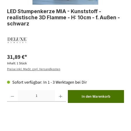
LED Stumpenkerze MIA - Kunststoff -
realistische 3D Flamme - H: 10cm - f. Außen -
schwarz
31,89 €*
Inhalt:
1 Stück
Preise inkl. MwSt. zzgl. Versandkosten
Sofort verfügbar: In 1 - 3 Werktagen bei Dir
Produkt Anzahl: Gib den gewünschten Wert ein oder benutze die Schaltflächen um die Anzahl zu erhöhen ode
In den Warenkorb