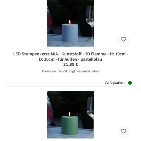
LED Stumpenkerze MIA - Kunststoff - 3D Flamme - H: 10cm -
D: 10cm - für Außen - pastellblau
Regulärer Preis:
31,89 €
Preise inkl. MwSt. zzgl. Versandkosten
Verfügbarkeit: