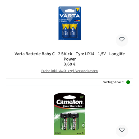
Varta Batterie Baby C - 2 Stück - Typ: LR14 - 1,5V - Longlife
Power
Regulärer Preis:
3,69 €
Preise inkl. MwSt. zzgl. Versandkosten
Verfügbarkeit: