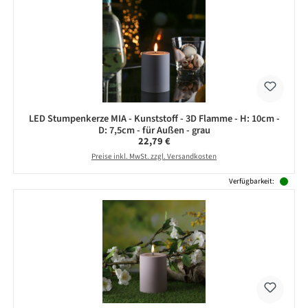
LED Stumpenkerze MIA - Kunststoff - 3D Flamme - H: 10cm -
D: 7,5cm - für Außen - grau
Regulärer Preis:
22,79 €
Preise inkl. MwSt. zzgl. Versandkosten
Verfügbarkeit: