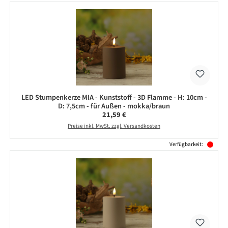
LED Stumpenkerze MIA - Kunststoff - 3D Flamme - H: 10cm -
D: 7,5cm - für Außen - mokka/braun
Regulärer Preis:
21,59 €
Preise inkl. MwSt. zzgl. Versandkosten
Verfügbarkeit: