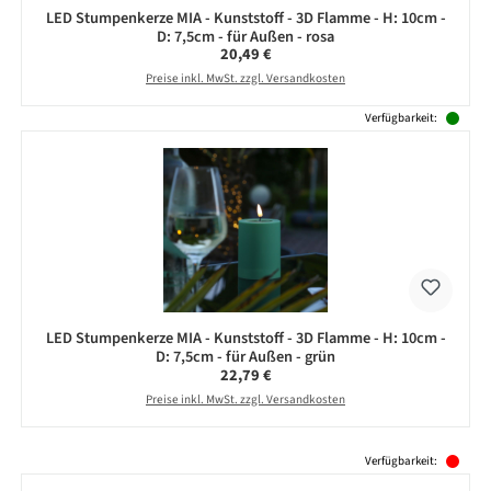
LED Stumpenkerze MIA - Kunststoff - 3D Flamme - H: 10cm -
D: 7,5cm - für Außen - rosa
Regulärer Preis:
20,49 €
Preise inkl. MwSt. zzgl. Versandkosten
Verfügbarkeit:
LED Stumpenkerze MIA - Kunststoff - 3D Flamme - H: 10cm -
D: 7,5cm - für Außen - grün
Regulärer Preis:
22,79 €
Preise inkl. MwSt. zzgl. Versandkosten
Produktgalerie überspringen
Verfügbarkeit: