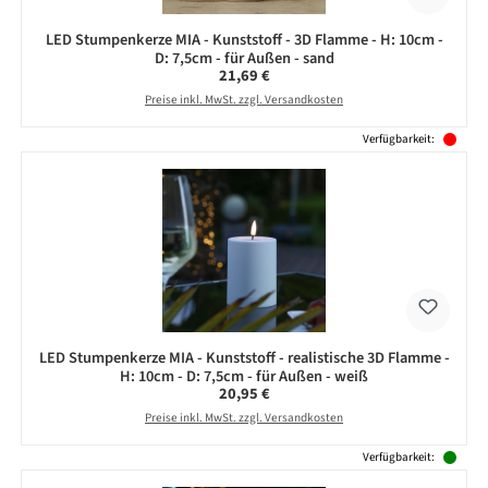
LED Stumpenkerze MIA - Kunststoff - 3D Flamme - H: 10cm -
D: 7,5cm - für Außen - sand
Regulärer Preis:
21,69 €
Preise inkl. MwSt. zzgl. Versandkosten
Verfügbarkeit:
LED Stumpenkerze MIA - Kunststoff - realistische 3D Flamme -
H: 10cm - D: 7,5cm - für Außen - weiß
Regulärer Preis:
20,95 €
Preise inkl. MwSt. zzgl. Versandkosten
Verfügbarkeit: