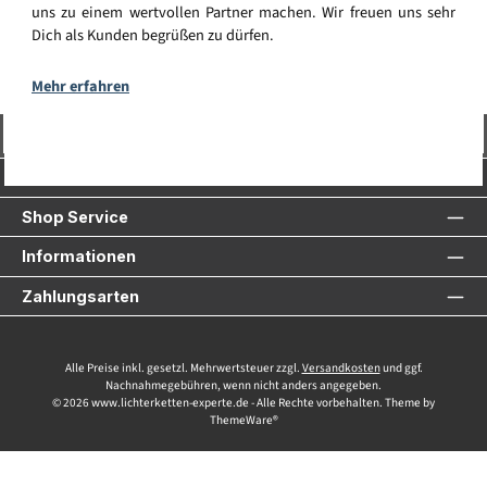
uns zu einem wertvollen Partner machen. Wir freuen uns sehr
Dich als Kunden begrüßen zu dürfen.
Mehr erfahren
Vertrag widerrufen
Service-Hotline
Shop Service
Informationen
Zahlungsarten
Alle Preise inkl. gesetzl. Mehrwertsteuer zzgl.
Versandkosten
und ggf.
Nachnahmegebühren, wenn nicht anders angegeben.
© 2026 www.lichterketten-experte.de - Alle Rechte vorbehalten. Theme by
ThemeWare®