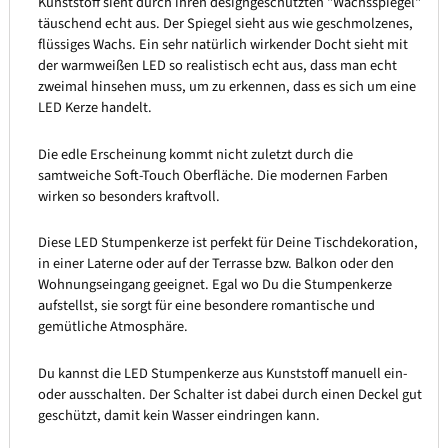
Kunststoff sieht durch ihren designgeschützten "Wachsspiegel"
täuschend echt aus. Der Spiegel sieht aus wie geschmolzenes,
flüssiges Wachs. Ein sehr natürlich wirkender Docht sieht mit
der warmweißen LED so realistisch echt aus, dass man echt
zweimal hinsehen muss, um zu erkennen, dass es sich um eine
LED Kerze handelt.
Die edle Erscheinung kommt nicht zuletzt durch die
samtweiche Soft-Touch Oberfläche. Die modernen Farben
wirken so besonders kraftvoll.
Diese LED Stumpenkerze ist perfekt für Deine Tischdekoration,
in einer Laterne oder auf der Terrasse bzw. Balkon oder den
Wohnungseingang geeignet. Egal wo Du die Stumpenkerze
aufstellst, sie sorgt für eine besondere romantische und
gemütliche Atmosphäre.
Du kannst die LED Stumpenkerze aus Kunststoff manuell ein-
oder ausschalten. Der Schalter ist dabei durch einen Deckel gut
geschützt, damit kein Wasser eindringen kann.