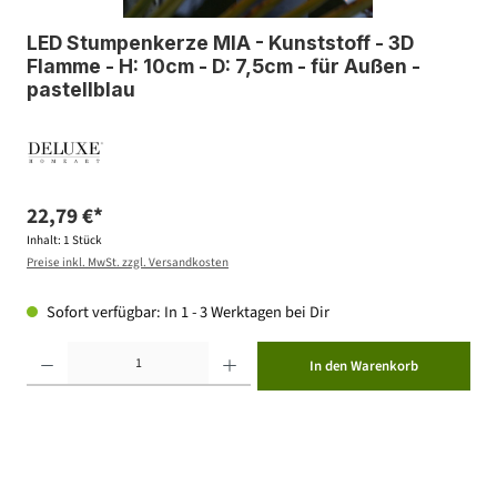
LED Stumpenkerze MIA - Kunststoff - 3D
Flamme - H: 10cm - D: 7,5cm - für Außen -
pastellblau
22,79 €*
Inhalt:
1 Stück
Preise inkl. MwSt. zzgl. Versandkosten
Sofort verfügbar: In 1 - 3 Werktagen bei Dir
Produkt Anzahl: Gib den gewünschten Wert ein oder benutze die Schaltflächen um die Anzahl zu erhöhen ode
In den Warenkorb