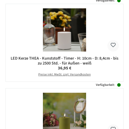
Verfügbarkeit:
LED Kerze THEA - Kunststoff - Timer - H: 10cm - D: 8,4cm - bis
zu 2500 Std. - für Außen - weiß
Regulärer Preis:
36,95 €
Preise inkl. MwSt. zzgl. Versandkosten
Verfügbarkeit: