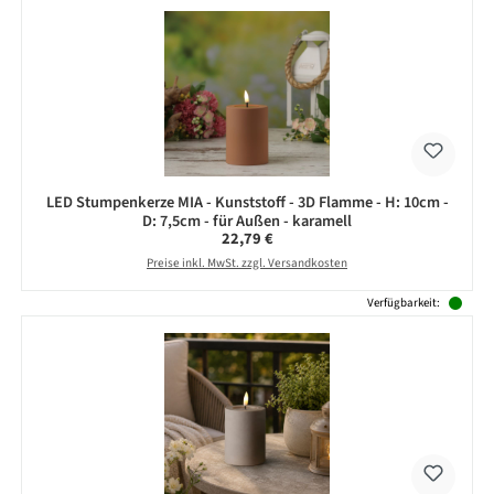
LED Stumpenkerze MIA - Kunststoff - 3D Flamme - H: 10cm -
D: 7,5cm - für Außen - karamell
Regulärer Preis:
22,79 €
Preise inkl. MwSt. zzgl. Versandkosten
Verfügbarkeit: