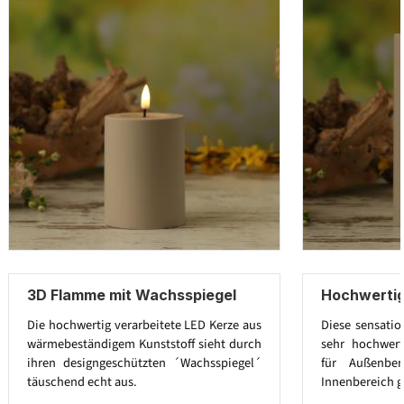
3D Flamme mit Wachsspiegel
Hochwertig
Die hochwertig verarbeitete LED Kerze aus
Diese sensatio
wärmebeständigem Kunststoff sieht durch
sehr hochwert
ihren designgeschützten ´Wachsspiegel´
für Außenbe
täuschend echt aus.
Innenbereich g