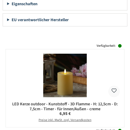
Eigenschaften
EU verantwortlicher Hersteller
Produktgalerie überspringen
Verfügbarkeit:
LED Kerze outdoor - Kunststoff - 3D Flamme - H: 12,5cm - D:
7,5cm - Timer - für Innen/Außen - creme
Regulärer Preis:
6,95 €
Preise inkl. MwSt. zzgl. Versandkosten