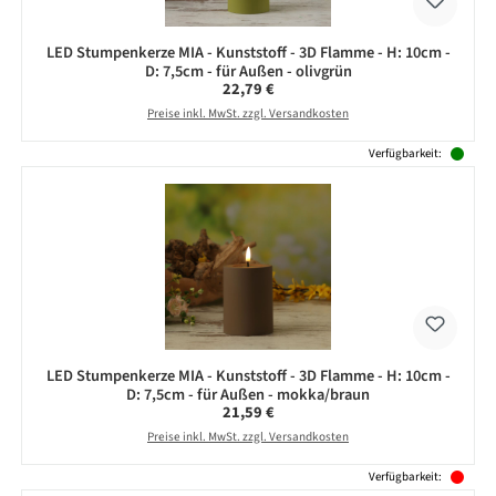
LED Stumpenkerze MIA - Kunststoff - 3D Flamme - H: 10cm -
D: 7,5cm - für Außen - olivgrün
Regulärer Preis:
22,79 €
Preise inkl. MwSt. zzgl. Versandkosten
Verfügbarkeit:
LED Stumpenkerze MIA - Kunststoff - 3D Flamme - H: 10cm -
D: 7,5cm - für Außen - mokka/braun
Regulärer Preis:
21,59 €
Preise inkl. MwSt. zzgl. Versandkosten
Verfügbarkeit: