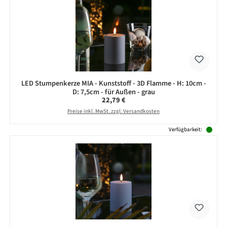
LED Stumpenkerze MIA - Kunststoff - 3D Flamme - H: 10cm -
D: 7,5cm - für Außen - grau
Regulärer Preis:
22,79 €
Preise inkl. MwSt. zzgl. Versandkosten
Verfügbarkeit: