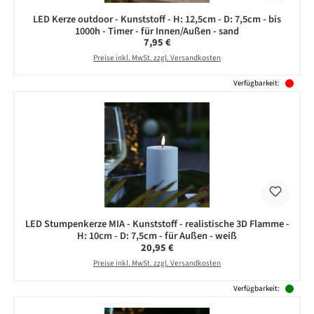
LED Kerze outdoor - Kunststoff - H: 12,5cm - D: 7,5cm - bis
1000h - Timer - für Innen/Außen - sand
Regulärer Preis:
7,95 €
Preise inkl. MwSt. zzgl. Versandkosten
Verfügbarkeit:
LED Stumpenkerze MIA - Kunststoff - realistische 3D Flamme -
H: 10cm - D: 7,5cm - für Außen - weiß
Regulärer Preis:
20,95 €
Preise inkl. MwSt. zzgl. Versandkosten
Verfügbarkeit: