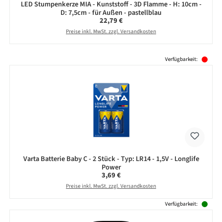
LED Stumpenkerze MIA - Kunststoff - 3D Flamme - H: 10cm -
D: 7,5cm - für Außen - pastellblau
Regulärer Preis:
22,79 €
Preise inkl. MwSt. zzgl. Versandkosten
Produktgalerie überspringen
Verfügbarkeit:
Varta Batterie Baby C - 2 Stück - Typ: LR14 - 1,5V - Longlife
Power
Regulärer Preis:
3,69 €
Preise inkl. MwSt. zzgl. Versandkosten
Verfügbarkeit: