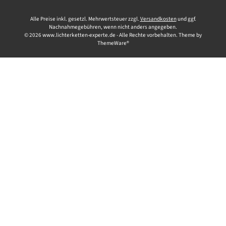
Alle Preise inkl. gesetzl. Mehrwertsteuer zzgl.
Versandkosten
und ggf.
Nachnahmegebühren, wenn nicht anders angegeben.
© 2026 www.lichterketten-experte.de - Alle Rechte vorbehalten. Theme by
ThemeWare®