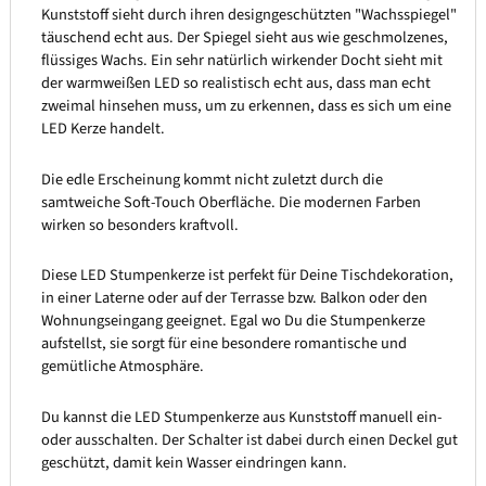
Kunststoff sieht durch ihren designgeschützten "Wachsspiegel"
täuschend echt aus. Der Spiegel sieht aus wie geschmolzenes,
flüssiges Wachs. Ein sehr natürlich wirkender Docht sieht mit
der warmweißen LED so realistisch echt aus, dass man echt
zweimal hinsehen muss, um zu erkennen, dass es sich um eine
LED Kerze handelt.
Die edle Erscheinung kommt nicht zuletzt durch die
samtweiche Soft-Touch Oberfläche. Die modernen Farben
wirken so besonders kraftvoll.
Diese LED Stumpenkerze ist perfekt für Deine Tischdekoration,
in einer Laterne oder auf der Terrasse bzw. Balkon oder den
Wohnungseingang geeignet. Egal wo Du die Stumpenkerze
aufstellst, sie sorgt für eine besondere romantische und
gemütliche Atmosphäre.
Du kannst die LED Stumpenkerze aus Kunststoff manuell ein-
oder ausschalten. Der Schalter ist dabei durch einen Deckel gut
geschützt, damit kein Wasser eindringen kann.