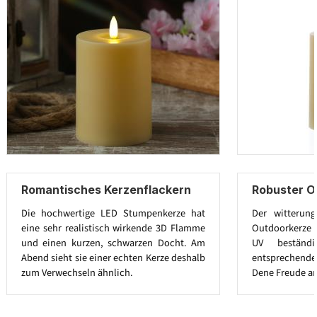
Romantisches Kerzenflackern
Robuster O
Die hochwertige LED Stumpenkerze hat
Der witterung
eine sehr realistisch wirkende 3D Flamme
Outdoorkerze i
und einen kurzen, schwarzen Docht. Am
UV beständ
Abend sieht sie einer echten Kerze deshalb
entsprechend
zum Verwechseln ähnlich.
Dene Freude an