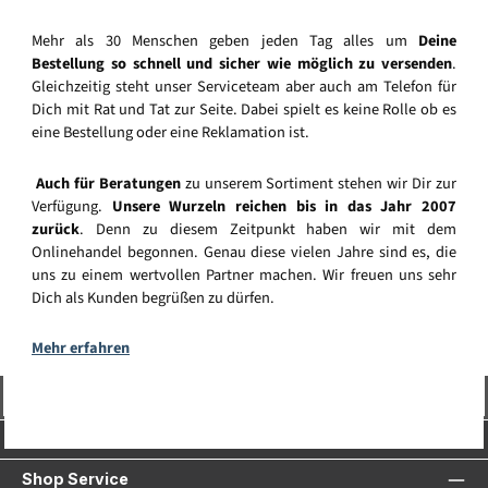
Mehr als 30 Menschen geben jeden Tag alles um
Deine
Bestellung so schnell und sicher wie möglich zu versenden
.
Gleichzeitig steht unser Serviceteam aber auch am Telefon für
Dich mit Rat und Tat zur Seite. Dabei spielt es keine Rolle ob es
eine Bestellung oder eine Reklamation ist.
Auch für Beratungen
zu unserem Sortiment stehen wir Dir zur
Verfügung.
Unsere Wurzeln reichen bis in das Jahr 2007
zurück
. Denn zu diesem Zeitpunkt haben wir mit dem
Onlinehandel begonnen. Genau diese vielen Jahre sind es, die
uns zu einem wertvollen Partner machen. Wir freuen uns sehr
Dich als Kunden begrüßen zu dürfen.
Mehr erfahren
Vertrag widerrufen
Service-Hotline
Shop Service