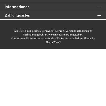
Informationen
Zahlungsarten
Alle Preise inkl. gesetzl. Mehrwertsteuer zzgl.
Versandkosten
und ggf.
Nachnahmegebühren, wenn nicht anders angegeben.
© 2026 www.lichterketten-experte.de - Alle Rechte vorbehalten. Theme by
ThemeWare®