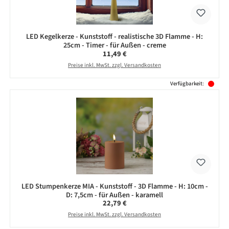
LED Kegelkerze - Kunststoff - realistische 3D Flamme - H:
25cm - Timer - für Außen - creme
Regulärer Preis:
11,49 €
Preise inkl. MwSt. zzgl. Versandkosten
Verfügbarkeit:
LED Stumpenkerze MIA - Kunststoff - 3D Flamme - H: 10cm -
D: 7,5cm - für Außen - karamell
Regulärer Preis:
22,79 €
Preise inkl. MwSt. zzgl. Versandkosten