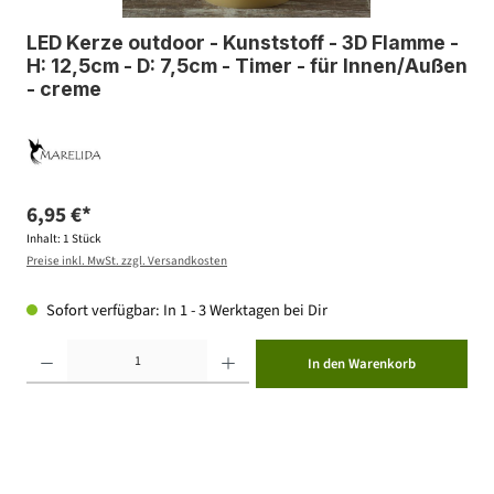
LED Kerze outdoor - Kunststoff - 3D Flamme -
H: 12,5cm - D: 7,5cm - Timer - für Innen/Außen
- creme
6,95 €*
Inhalt:
1 Stück
Preise inkl. MwSt. zzgl. Versandkosten
Sofort verfügbar: In 1 - 3 Werktagen bei Dir
Produkt Anzahl: Gib den gewünschten Wert ein oder benutze die Schaltflächen um die Anzahl zu erhöhen ode
In den Warenkorb