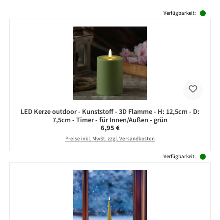
Produktgalerie überspringen
Verfügbarkeit:
LED Kerze outdoor - Kunststoff - 3D Flamme - H: 12,5cm - D:
7,5cm - Timer - für Innen/Außen - grün
Regulärer Preis:
6,95 €
Preise inkl. MwSt. zzgl. Versandkosten
Verfügbarkeit: