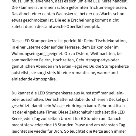
muss, um zu erkennen, dass es sich um eine LED Kerze handelt.
Die Flamme ist in einem schön geformten Trichter eingelassen.
Das ähnelt einer echten Wachskerze, bei der das Wachs schon
etwas geschmolzen ist. Die edle Erscheinung kommt nicht
zuletzt durch die samtweiche Oberflächenoptik.
Diese LED Stumpenkerze ist perfekt für Deine Tischdekoration,
in einer Laterne oder auf der Terrasse, dem Balkon oder im
Wohnungseingang geeignet. Ob zu Ostern, Weihnachten, bei
sommerlichen Feiern, Hochzeiten, Geburtstagspartys oder
gemütlichen Abenden im Garten - egal wo Du die Stumpenkerze
aufstellst, sie sorgt stets für eine romantische, warme und
einladende Atmosphäre.
Du kannst die LED Stumpenkerze aus Kunststoff manuell ein-
oder ausschalten. Der Schalter ist dabei durch einen Deckel gut
geschützt, damit kein Wasser eindringen kann. Sehr praktisch
ist der eingebaute Timer. Diese Zeitschaltuhr schaltet die LED
Kerze jeden Tag zur selben Uhrzeit für 6 Stunden an. Danach
macht sie wieder eine 18 Stunden Pause und am nächsten Tag
leuchtet sie wieder für Dich. So leuchtet die Kerze auch immer