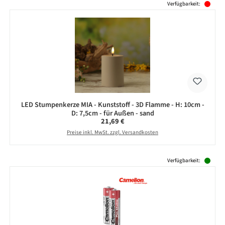
Verfügbarkeit:
LED Stumpenkerze MIA - Kunststoff - 3D Flamme - H: 10cm -
D: 7,5cm - für Außen - sand
Regulärer Preis:
21,69 €
Preise inkl. MwSt. zzgl. Versandkosten
Produktgalerie überspringen
Verfügbarkeit: