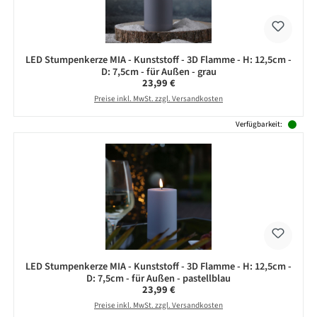
LED Stumpenkerze MIA - Kunststoff - 3D Flamme - H: 12,5cm -
D: 7,5cm - für Außen - grau
Regulärer Preis:
23,99 €
Preise inkl. MwSt. zzgl. Versandkosten
Verfügbarkeit:
LED Stumpenkerze MIA - Kunststoff - 3D Flamme - H: 12,5cm -
D: 7,5cm - für Außen - pastellblau
Regulärer Preis:
23,99 €
Preise inkl. MwSt. zzgl. Versandkosten