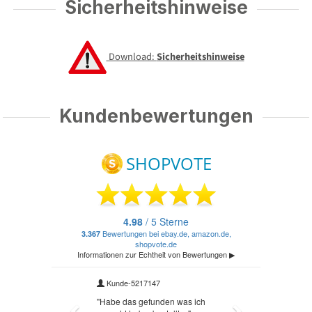
Sicherheitshinweise
Download:
Sicherheitshinweise
Kundenbewertungen