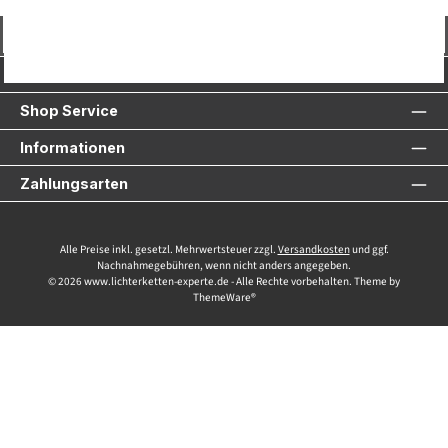
Vertrag widerrufen
Service-Hotline
Shop Service
Informationen
Zahlungsarten
Alle Preise inkl. gesetzl. Mehrwertsteuer zzgl.
Versandkosten
und ggf.
Nachnahmegebühren, wenn nicht anders angegeben.
© 2026 www.lichterketten-experte.de - Alle Rechte vorbehalten. Theme by
ThemeWare®