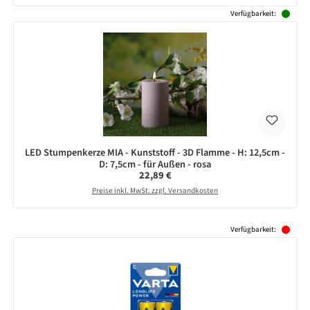
Verfügbarkeit:
LED Stumpenkerze MIA - Kunststoff - 3D Flamme - H: 12,5cm -
D: 7,5cm - für Außen - rosa
Regulärer Preis:
22,89 €
Preise inkl. MwSt. zzgl. Versandkosten
Produktgalerie überspringen
Verfügbarkeit: