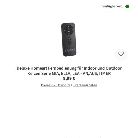
Verfügbarkeit:
Deluxe Homeart Fernbedienung für Indoor und Outdoor
Kerzen Serie MIA, ELLA, LEA - AN/AUS/TIMER
Regulärer Preis:
9,99 €
Preise inkl. MwSt. zzgl. Versandkosten