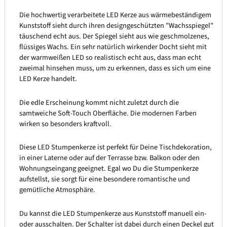
Die hochwertig verarbeitete LED Kerze aus wärmebeständigem
Kunststoff sieht durch ihren designgeschützten "Wachsspiegel"
täuschend echt aus. Der Spiegel sieht aus wie geschmolzenes,
flüssiges Wachs. Ein sehr natürlich wirkender Docht sieht mit
der warmweißen LED so realistisch echt aus, dass man echt
zweimal hinsehen muss, um zu erkennen, dass es sich um eine
LED Kerze handelt.
Die edle Erscheinung kommt nicht zuletzt durch die
samtweiche Soft-Touch Oberfläche. Die modernen Farben
wirken so besonders kraftvoll.
Diese LED Stumpenkerze ist perfekt für Deine Tischdekoration,
in einer Laterne oder auf der Terrasse bzw. Balkon oder den
Wohnungseingang geeignet. Egal wo Du die Stumpenkerze
aufstellst, sie sorgt für eine besondere romantische und
gemütliche Atmosphäre.
Du kannst die LED Stumpenkerze aus Kunststoff manuell ein-
oder ausschalten. Der Schalter ist dabei durch einen Deckel gut