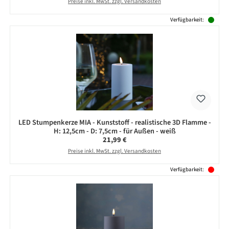
Preise inkl. MwSt. zzgl. Versandkosten
Verfügbarkeit:
LED Stumpenkerze MIA - Kunststoff - realistische 3D Flamme -
H: 12,5cm - D: 7,5cm - für Außen - weiß
Regulärer Preis:
21,99 €
Preise inkl. MwSt. zzgl. Versandkosten
Verfügbarkeit: