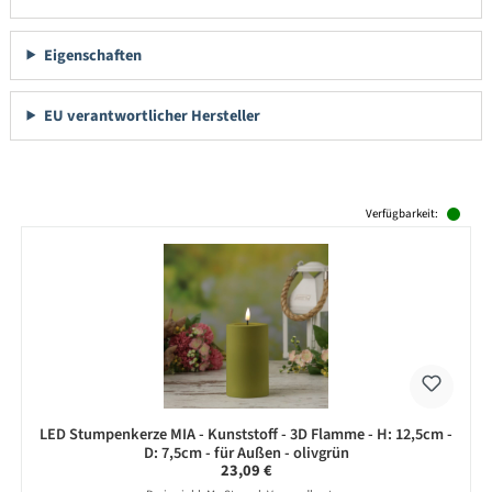
Eigenschaften
EU verantwortlicher Hersteller
Produktgalerie überspringen
Verfügbarkeit:
LED Stumpenkerze MIA - Kunststoff - 3D Flamme - H: 12,5cm -
D: 7,5cm - für Außen - olivgrün
Regulärer Preis:
23,09 €