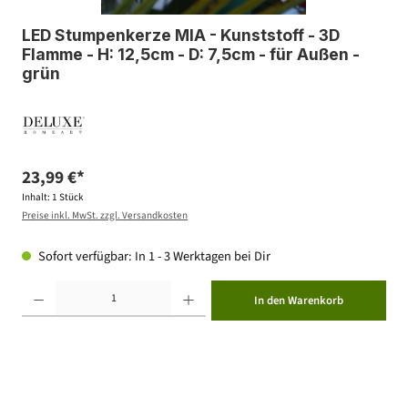
LED Stumpenkerze MIA - Kunststoff - 3D
Flamme - H: 12,5cm - D: 7,5cm - für Außen -
grün
23,99 €*
Inhalt:
1 Stück
Preise inkl. MwSt. zzgl. Versandkosten
Sofort verfügbar: In 1 - 3 Werktagen bei Dir
Produkt Anzahl: Gib den gewünschten Wert ein oder benutze die Schaltflächen um die Anzahl zu erhöhen ode
In den Warenkorb