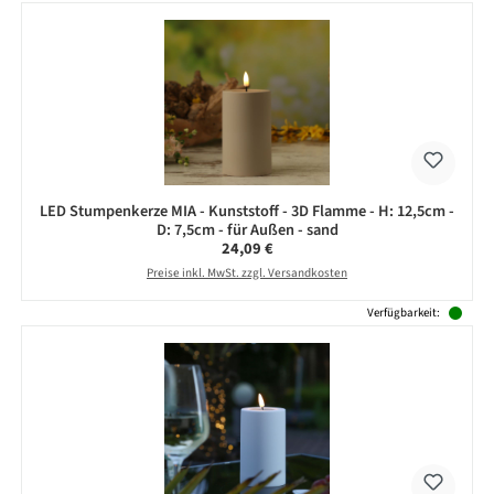
LED Stumpenkerze MIA - Kunststoff - 3D Flamme - H: 12,5cm -
D: 7,5cm - für Außen - sand
Regulärer Preis:
24,09 €
Preise inkl. MwSt. zzgl. Versandkosten
Verfügbarkeit: