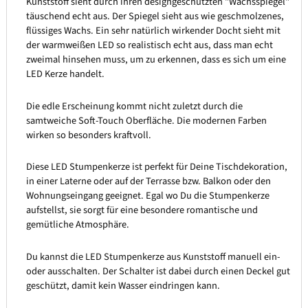
Kunststoff sieht durch ihren designgeschützten "Wachsspiegel"
täuschend echt aus. Der Spiegel sieht aus wie geschmolzenes,
flüssiges Wachs. Ein sehr natürlich wirkender Docht sieht mit
der warmweißen LED so realistisch echt aus, dass man echt
zweimal hinsehen muss, um zu erkennen, dass es sich um eine
LED Kerze handelt.
Die edle Erscheinung kommt nicht zuletzt durch die
samtweiche Soft-Touch Oberfläche. Die modernen Farben
wirken so besonders kraftvoll.
Diese LED Stumpenkerze ist perfekt für Deine Tischdekoration,
in einer Laterne oder auf der Terrasse bzw. Balkon oder den
Wohnungseingang geeignet. Egal wo Du die Stumpenkerze
aufstellst, sie sorgt für eine besondere romantische und
gemütliche Atmosphäre.
Du kannst die LED Stumpenkerze aus Kunststoff manuell ein-
oder ausschalten. Der Schalter ist dabei durch einen Deckel gut
geschützt, damit kein Wasser eindringen kann.