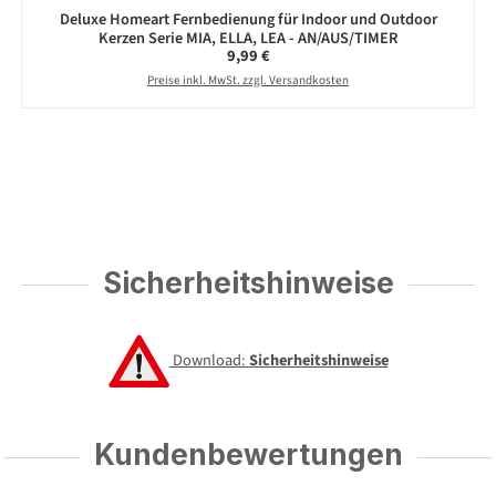
Deluxe Homeart Fernbedienung für Indoor und Outdoor
Kerzen Serie MIA, ELLA, LEA - AN/AUS/TIMER
Regulärer Preis:
9,99 €
Preise inkl. MwSt. zzgl. Versandkosten
Sicherheitshinweise
Download:
Sicherheitshinweise
Kundenbewertungen