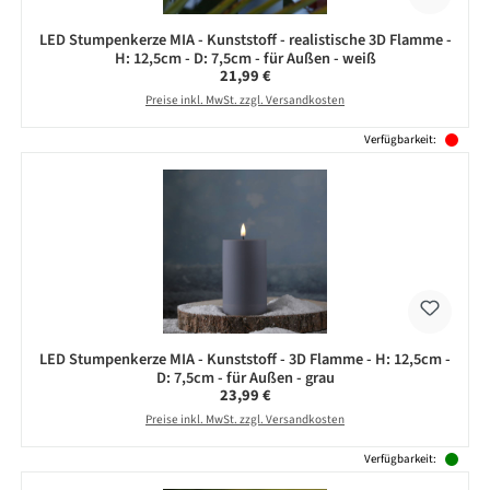
LED Stumpenkerze MIA - Kunststoff - realistische 3D Flamme -
H: 12,5cm - D: 7,5cm - für Außen - weiß
Regulärer Preis:
21,99 €
Preise inkl. MwSt. zzgl. Versandkosten
Verfügbarkeit:
LED Stumpenkerze MIA - Kunststoff - 3D Flamme - H: 12,5cm -
D: 7,5cm - für Außen - grau
Regulärer Preis:
23,99 €
Preise inkl. MwSt. zzgl. Versandkosten
Verfügbarkeit: