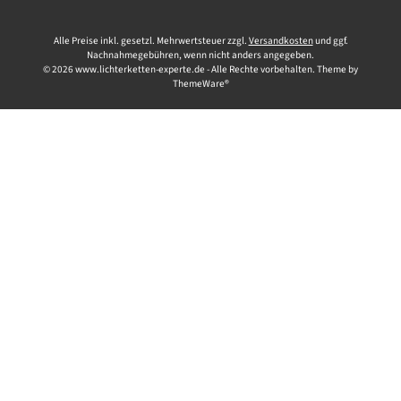
Alle Preise inkl. gesetzl. Mehrwertsteuer zzgl.
Versandkosten
und ggf.
Nachnahmegebühren, wenn nicht anders angegeben.
© 2026 www.lichterketten-experte.de - Alle Rechte vorbehalten. Theme by
ThemeWare®