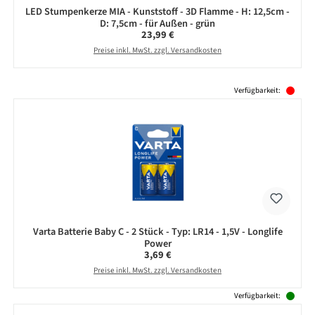
LED Stumpenkerze MIA - Kunststoff - 3D Flamme - H: 12,5cm -
D: 7,5cm - für Außen - grün
Regulärer Preis:
23,99 €
Preise inkl. MwSt. zzgl. Versandkosten
Produktgalerie überspringen
Verfügbarkeit:
Varta Batterie Baby C - 2 Stück - Typ: LR14 - 1,5V - Longlife
Power
Regulärer Preis:
3,69 €
Preise inkl. MwSt. zzgl. Versandkosten
Verfügbarkeit: