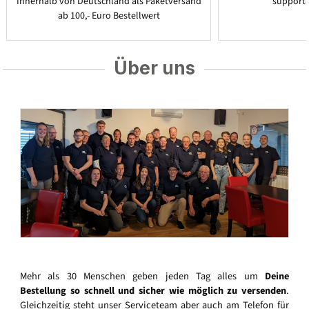
Innerhalb von Deutschland als Paketversand
support
ab 100,- Euro Bestellwert
Über uns
Mehr als 30 Menschen geben jeden Tag alles um
Deine
Bestellung so schnell und sicher wie möglich zu versenden
.
Gleichzeitig steht unser Serviceteam aber auch am Telefon für