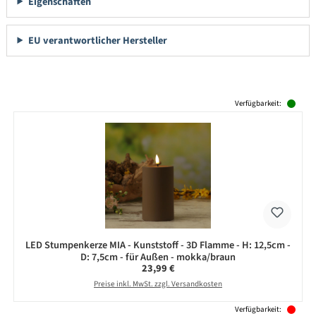
Eigenschaften
EU verantwortlicher Hersteller
Produktgalerie überspringen
Verfügbarkeit:
LED Stumpenkerze MIA - Kunststoff - 3D Flamme - H: 12,5cm -
D: 7,5cm - für Außen - mokka/braun
Regulärer Preis:
23,99 €
Preise inkl. MwSt. zzgl. Versandkosten
Verfügbarkeit: