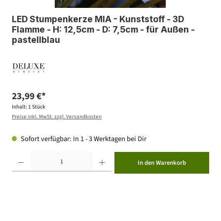
LED Stumpenkerze MIA - Kunststoff - 3D
Flamme - H: 12,5cm - D: 7,5cm - für Außen -
pastellblau
23,99 €*
Inhalt:
1 Stück
Preise inkl. MwSt. zzgl. Versandkosten
Sofort verfügbar: In 1 - 3 Werktagen bei Dir
Produkt Anzahl: Gib den gewünschten Wert ein oder benutze die Schaltflächen um die Anzahl zu erhöhen ode
In den Warenkorb