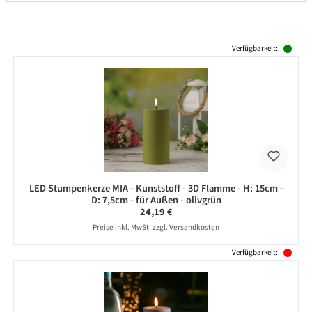
Produktgalerie überspringen
Verfügbarkeit:
LED Stumpenkerze MIA - Kunststoff - 3D Flamme - H: 15cm -
D: 7,5cm - für Außen - olivgrün
Regulärer Preis:
24,19 €
Preise inkl. MwSt. zzgl. Versandkosten
Verfügbarkeit: