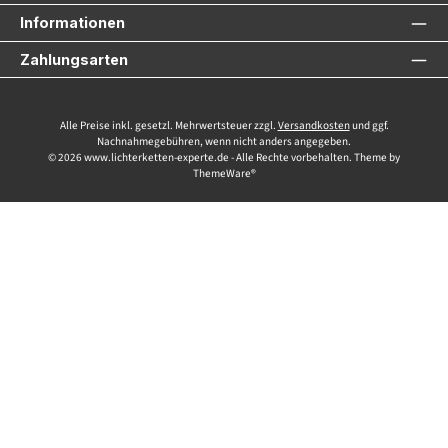
Informationen
Zahlungsarten
Alle Preise inkl. gesetzl. Mehrwertsteuer zzgl.
Versandkosten
und ggf.
Nachnahmegebühren, wenn nicht anders angegeben.
© 2026 www.lichterketten-experte.de - Alle Rechte vorbehalten. Theme by
ThemeWare®