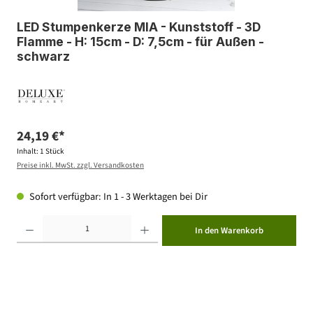
LED Stumpenkerze MIA - Kunststoff - 3D
Flamme - H: 15cm - D: 7,5cm - für Außen -
schwarz
24,19 €*
Inhalt:
1 Stück
Preise inkl. MwSt. zzgl. Versandkosten
Sofort verfügbar: In 1 - 3 Werktagen bei Dir
Produkt Anzahl: Gib den gewünschten Wert ein oder benutze die Schaltflächen um die Anzahl zu erhöhen ode
In den Warenkorb