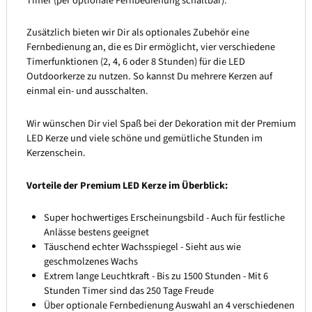
Timer (per optionale Fernbedienung schaltbar).
Zusätzlich bieten wir Dir als optionales Zubehör eine
Fernbedienung an, die es Dir ermöglicht, vier verschiedene
Timerfunktionen (2, 4, 6 oder 8 Stunden) für die LED
Outdoorkerze zu nutzen. So kannst Du mehrere Kerzen auf
einmal ein- und ausschalten.
Wir wünschen Dir viel Spaß bei der Dekoration mit der Premium
LED Kerze und viele schöne und gemütliche Stunden im
Kerzenschein.
Vorteile der Premium LED Kerze im Überblick:
Super hochwertiges Erscheinungsbild - Auch für festliche
Anlässe bestens geeignet
Täuschend echter Wachsspiegel - Sieht aus wie
geschmolzenes Wachs
Extrem lange Leuchtkraft - Bis zu 1500 Stunden - Mit 6
Stunden Timer sind das 250 Tage Freude
Über optionale Fernbedienung Auswahl an 4 verschiedenen