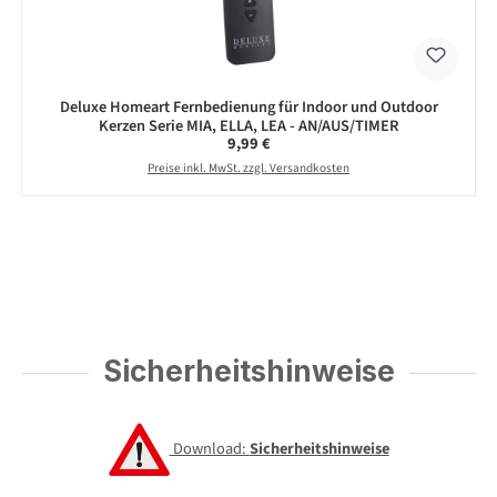
Deluxe Homeart Fernbedienung für Indoor und Outdoor
Kerzen Serie MIA, ELLA, LEA - AN/AUS/TIMER
Regulärer Preis:
9,99 €
Preise inkl. MwSt. zzgl. Versandkosten
Sicherheitshinweise
Download:
Sicherheitshinweise