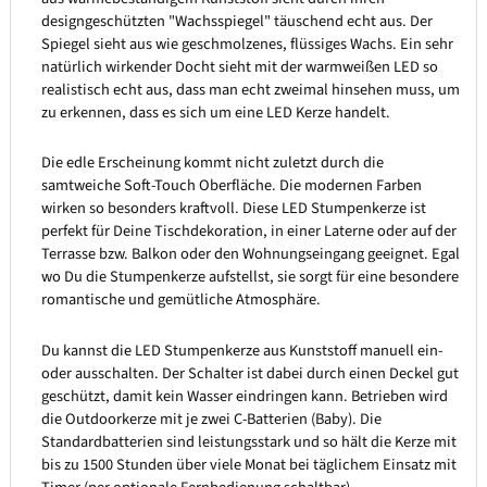
designgeschützten "Wachsspiegel" täuschend echt aus. Der
Spiegel sieht aus wie geschmolzenes, flüssiges Wachs. Ein sehr
natürlich wirkender Docht sieht mit der warmweißen LED so
realistisch echt aus, dass man echt zweimal hinsehen muss, um
zu erkennen, dass es sich um eine LED Kerze handelt.
Die edle Erscheinung kommt nicht zuletzt durch die
samtweiche Soft-Touch Oberfläche. Die modernen Farben
wirken so besonders kraftvoll. Diese LED Stumpenkerze ist
perfekt für Deine Tischdekoration, in einer Laterne oder auf der
Terrasse bzw. Balkon oder den Wohnungseingang geeignet. Egal
wo Du die Stumpenkerze aufstellst, sie sorgt für eine besondere
romantische und gemütliche Atmosphäre.
Du kannst die LED Stumpenkerze aus Kunststoff manuell ein-
oder ausschalten. Der Schalter ist dabei durch einen Deckel gut
geschützt, damit kein Wasser eindringen kann. Betrieben wird
die Outdoorkerze mit je zwei C-Batterien (Baby). Die
Standardbatterien sind leistungsstark und so hält die Kerze mit
bis zu 1500 Stunden über viele Monat bei täglichem Einsatz mit