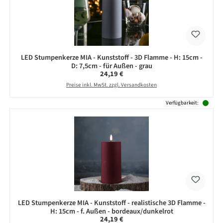
LED Stumpenkerze MIA - Kunststoff - 3D Flamme - H: 15cm -
D: 7,5cm - für Außen - grau
Regulärer Preis:
24,19 €
Preise inkl. MwSt. zzgl. Versandkosten
Verfügbarkeit:
LED Stumpenkerze MIA - Kunststoff - realistische 3D Flamme -
H: 15cm - f. Außen - bordeaux/dunkelrot
Regulärer Preis:
24,19 €