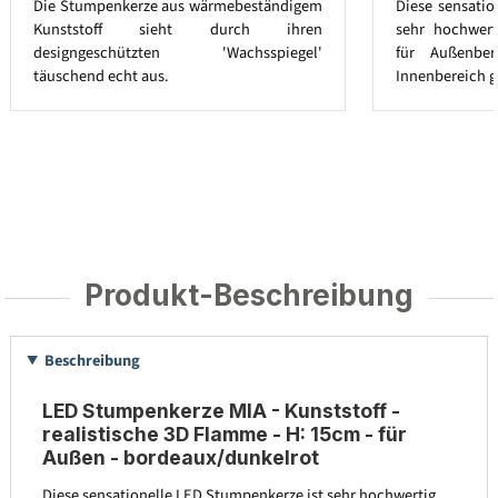
Die Stumpenkerze aus wärmebeständigem
Diese sensatio
Kunststoff sieht durch ihren
sehr hochwert
designgeschützten 'Wachsspiegel'
für Außenbe
täuschend echt aus.
Innenbereich g
Produkt-Beschreibung
Beschreibung
LED Stumpenkerze MIA - Kunststoff -
realistische 3D Flamme - H: 15cm - für
Außen - bordeaux/dunkelrot
Diese sensationelle LED Stumpenkerze ist sehr hochwertig