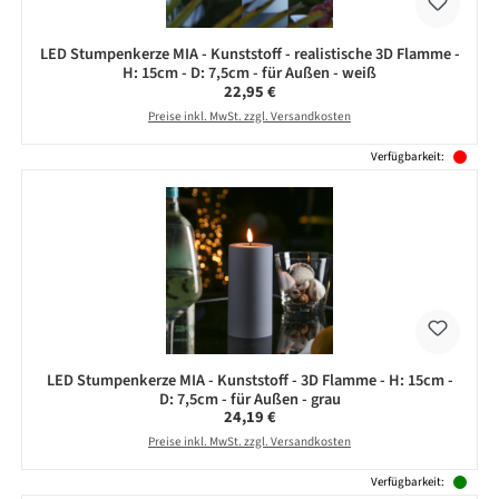
LED Stumpenkerze MIA - Kunststoff - realistische 3D Flamme -
H: 15cm - D: 7,5cm - für Außen - weiß
Regulärer Preis:
22,95 €
Preise inkl. MwSt. zzgl. Versandkosten
Verfügbarkeit:
LED Stumpenkerze MIA - Kunststoff - 3D Flamme - H: 15cm -
D: 7,5cm - für Außen - grau
Regulärer Preis:
24,19 €
Preise inkl. MwSt. zzgl. Versandkosten
Verfügbarkeit: