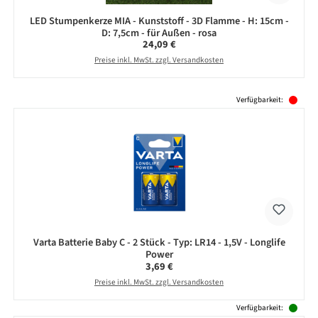
LED Stumpenkerze MIA - Kunststoff - 3D Flamme - H: 15cm -
D: 7,5cm - für Außen - rosa
Regulärer Preis:
24,09 €
Preise inkl. MwSt. zzgl. Versandkosten
Produktgalerie überspringen
Verfügbarkeit:
Varta Batterie Baby C - 2 Stück - Typ: LR14 - 1,5V - Longlife
Power
Regulärer Preis:
3,69 €
Preise inkl. MwSt. zzgl. Versandkosten
Verfügbarkeit: