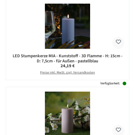
LED Stumpenkerze MIA - Kunststoff - 3D Flamme - H: 15cm -
D: 7,5cm - für Außen - pastellblau
Regulärer Preis:
24,19 €
Preise inkl. MwSt. zzgl. Versandkosten
Verfügbarkeit: