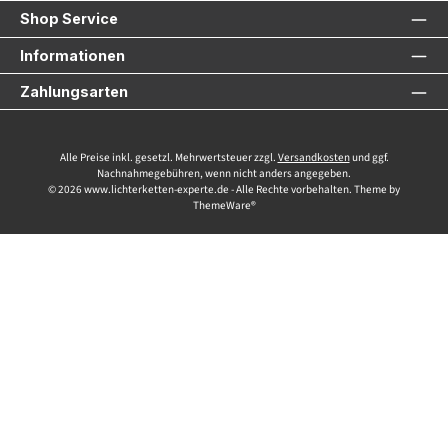
Shop Service
Informationen
Zahlungsarten
Alle Preise inkl. gesetzl. Mehrwertsteuer zzgl.
Versandkosten
und ggf.
Nachnahmegebühren, wenn nicht anders angegeben.
© 2026 www.lichterketten-experte.de - Alle Rechte vorbehalten. Theme by
ThemeWare®