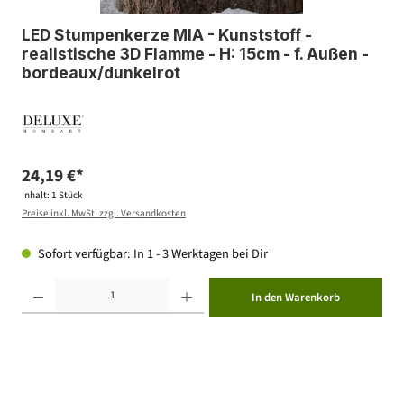
LED Stumpenkerze MIA - Kunststoff -
realistische 3D Flamme - H: 15cm - f. Außen -
bordeaux/dunkelrot
24,19 €*
Inhalt:
1 Stück
Preise inkl. MwSt. zzgl. Versandkosten
Sofort verfügbar: In 1 - 3 Werktagen bei Dir
Produkt Anzahl: Gib den gewünschten Wert ein oder benutze die Schaltflächen um die Anzahl zu erhöhen ode
In den Warenkorb