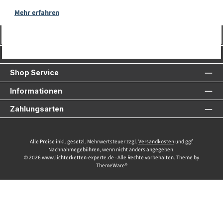
Mehr erfahren
Vertrag widerrufen
Service-Hotline
Shop Service
Informationen
Zahlungsarten
Alle Preise inkl. gesetzl. Mehrwertsteuer zzgl.
Versandkosten
und ggf.
Nachnahmegebühren, wenn nicht anders angegeben.
© 2026 www.lichterketten-experte.de - Alle Rechte vorbehalten. Theme by
ThemeWare®