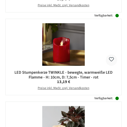
Preise inkl. MwSt. zzgl. Versandkosten
Verfügbarkeit:
LED Stumpenkerze TWINKLE - bewegte, warmweiße LED
Flamme - H: 10cm, D: 7,5cm - Timer - rot
Regulärer Preis:
13,19 €
Preise inkl. MwSt. zzgl. Versandkosten
Verfügbarkeit: