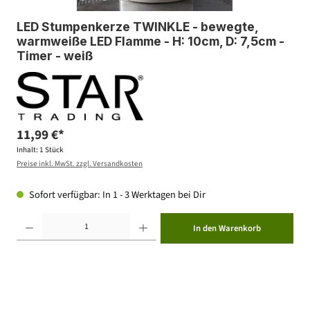
LED Stumpenkerze TWINKLE - bewegte,
warmweiße LED Flamme - H: 10cm, D: 7,5cm -
Timer - weiß
11,99 €*
Inhalt:
1 Stück
Preise inkl. MwSt. zzgl. Versandkosten
Sofort verfügbar: In 1 - 3 Werktagen bei Dir
Produkt Anzahl: Gib den gewünschten Wert ein oder benutze die Schaltflächen um die Anzahl zu erhöhen ode
In den Warenkorb