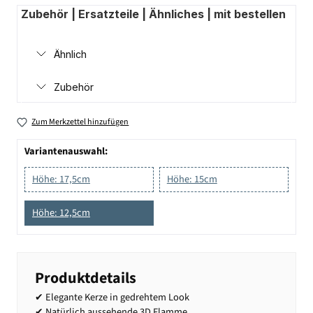
Zubehör | Ersatzteile | Ähnliches | mit bestellen
Ähnlich
Zubehör
Zum Merkzettel hinzufügen
Variantenauswahl:
Höhe: 17,5cm
Höhe: 15cm
Höhe: 12,5cm
Produktdetails
✔ Elegante Kerze in gedrehtem Look
✔ Natürlich aussehende 3D Flamme