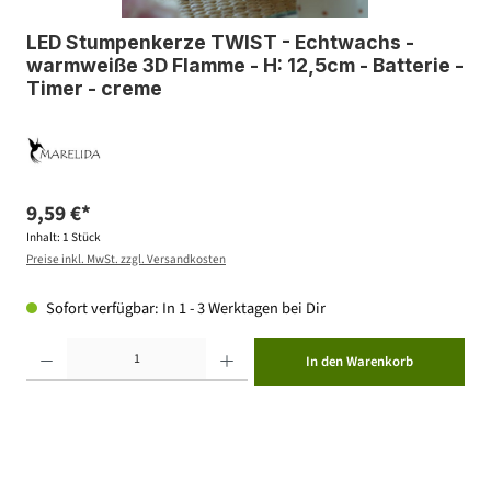
LED Stumpenkerze TWIST - Echtwachs -
warmweiße 3D Flamme - H: 12,5cm - Batterie -
Timer - creme
9,59 €*
Inhalt:
1 Stück
Preise inkl. MwSt. zzgl. Versandkosten
Sofort verfügbar: In 1 - 3 Werktagen bei Dir
Produkt Anzahl: Gib den gewünschten Wert ein oder benutze die Schaltflächen um die Anzahl zu erhöhen ode
In den Warenkorb