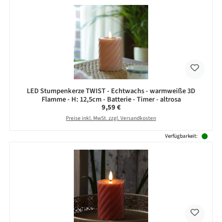
LED Stumpenkerze TWIST - Echtwachs - warmweiße 3D
Flamme - H: 12,5cm - Batterie - Timer - altrosa
Regulärer Preis:
9,59 €
Preise inkl. MwSt. zzgl. Versandkosten
Verfügbarkeit: