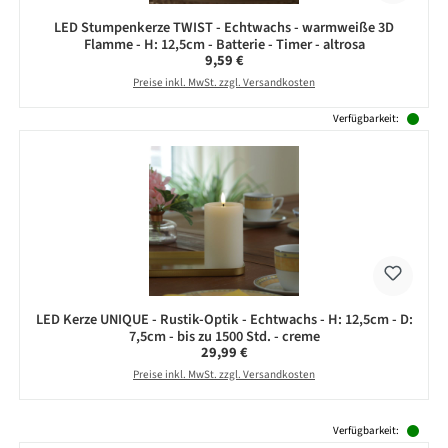
LED Stumpenkerze TWIST - Echtwachs - warmweiße 3D
Flamme - H: 12,5cm - Batterie - Timer - altrosa
Regulärer Preis:
9,59 €
Preise inkl. MwSt. zzgl. Versandkosten
Verfügbarkeit:
LED Kerze UNIQUE - Rustik-Optik - Echtwachs - H: 12,5cm - D:
7,5cm - bis zu 1500 Std. - creme
Regulärer Preis:
29,99 €
Preise inkl. MwSt. zzgl. Versandkosten
Produktgalerie überspringen
Verfügbarkeit: