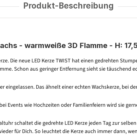
Produkt-Beschreibung
hs - warmweiße 3D Flamme - H: 17,5cm
rze. Die neue LED Kerze TWIST hat einen gedrehten Stumpe
amme. Schon aus geringer Entfernung sieht sie täuschend ec
er eingelassen. Das ähnelt einer echten Wachskerze, bei d
bei Events wie Hochzeiten oder Familienfeiern wird sie gern
haltuhr schaltet die gedrehte LED Kerze jeden Tag zur selbe
ieder für Dich. So leuchtet die Kerze auch immer dann, we