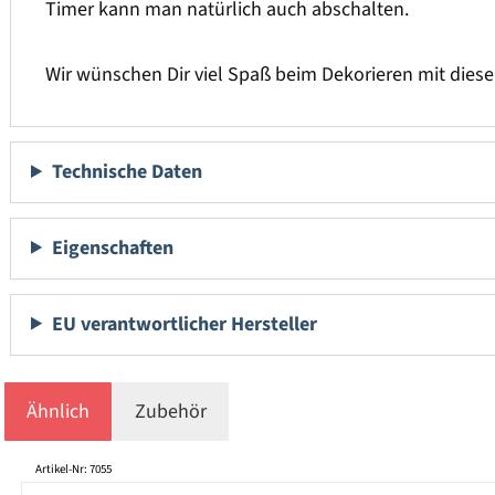
Timer kann man natürlich auch abschalten.
Wir wünschen Dir viel Spaß beim Dekorieren mit dies
Technische Daten
Eigenschaften
EU verantwortlicher Hersteller
Ähnlich
Zubehör
Produktgalerie überspringen
Artikel-Nr: 7055