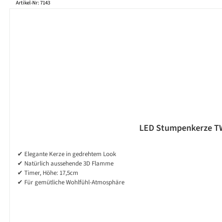
Artikel-Nr: 7143
LED Stumpenkerze TWI
✔ Elegante Kerze in gedrehtem Look
✔ Natürlich aussehende 3D Flamme
✔ Timer, Höhe: 17,5cm
✔ Für gemütliche Wohlfühl-Atmosphäre