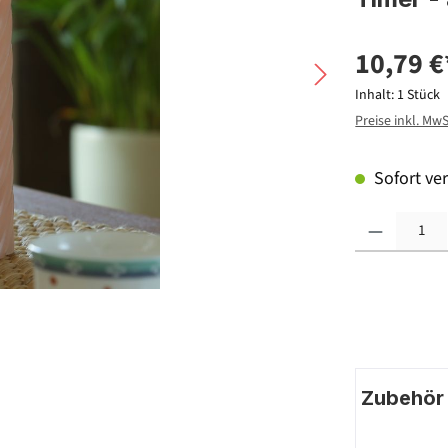
10,79 €
Inhalt:
1 Stück
Preise inkl. Mw
Sofort ver
Produkt Anzahl: G
Zubehör |