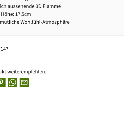
lich aussehende 3D Flamme
 Höhe: 17,5cm
emütliche Wohlfühl-Atmosphäre
7147
ukt weiterempfehlen: