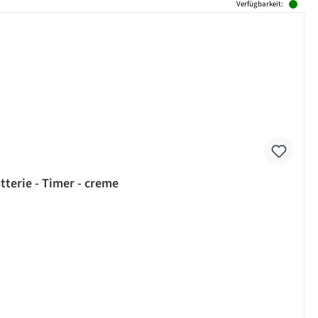
Verfügbarkeit:
terie - Timer - creme