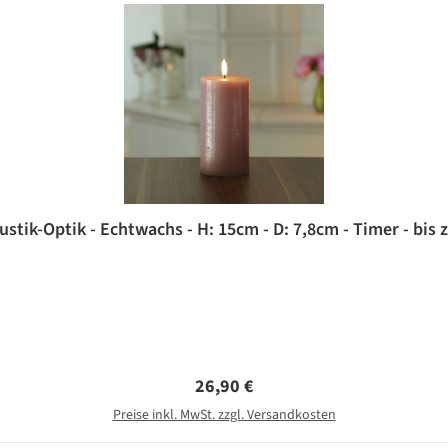
ustik-Optik - Echtwachs - H: 15cm - D: 7,8cm - Timer - bis z
Regulärer Preis:
26,90 €
Preise inkl. MwSt. zzgl. Versandkosten