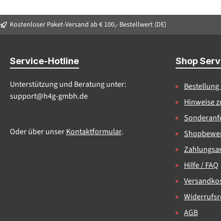
Kostenloser Paket-Versand ab € 100,- Bestellwert (DE)
Service-Hotline
Shop Serv
Unterstützung und Beratung unter:
Bestellung
support@h4g-gmbh.de
Hinweise z
Sonderanfe
Oder über unser
Kontaktformular
.
Shopbewe
Zahlungsa
Hilfe / FAQ
Versandko
Widerrufsr
AGB