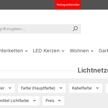
Vertrag widerrufen
chterketten
LED Kerzen
Wohnen
Gar
Lichtnetz
ler
Farbe (Hauptfarbe)
Kabelfarbe
ittel Lichtfarbe
Preis