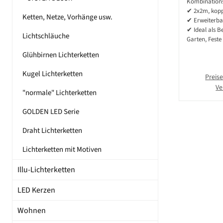
Kombinations
✔ 2x2m, kopp
Ketten, Netze, Vorhänge usw.
✔ Erweiterba
✔ Ideal als B
Lichtschläuche
Garten, Feste
Glühbirnen Lichterketten
Kugel Lichterketten
Preise
Ve
"normale" Lichterketten
GOLDEN LED Serie
Draht Lichterketten
Lichterketten mit Motiven
Illu-Lichterketten
LED Kerzen
Wohnen