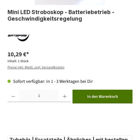
Mini LED Stroboskop - Batteriebetrieb -
Geschwindigkeitsregelung
10,29 €*
Inhalt:
1 Stück
Preise inkl. MwSt. zzgl. Versandkosten
Sofort verfügbar: In 1 - 3 Werktagen bei Dir
Produkt Anzahl: Gib den gewünschten Wert ein oder benutze die Schaltflächen um die Anzahl zu erhöhen ode
In den Warenkorb
Zubehör | Ersatzteile | Ähnliches | mit bestellen