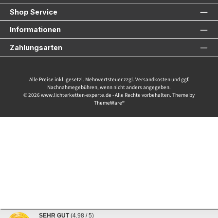
Shop Service
Informationen
Zahlungsarten
Alle Preise inkl. gesetzl. Mehrwertsteuer zzgl.
Versandkosten
und ggf.
Nachnahmegebühren, wenn nicht anders angegeben.
© 2026 www.lichterketten-experte.de - Alle Rechte vorbehalten. Theme by
ThemeWare®
SEHR GUT
(4.98 / 5)