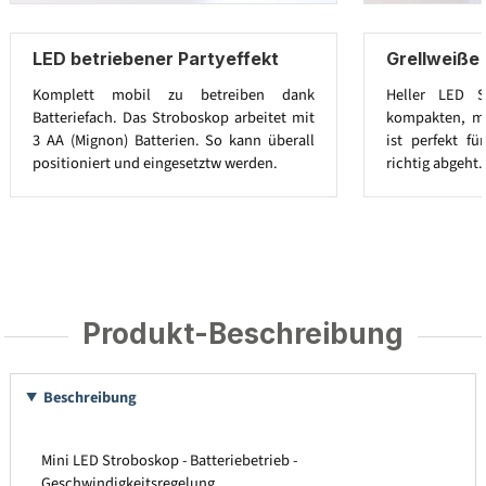
LED betriebener Partyeffekt
Grellweiße
Komplett mobil zu betreiben dank
Heller LED S
Batteriefach. Das Stroboskop arbeitet mit
kompakten, mo
3 AA (Mignon) Batterien. So kann überall
ist perfekt fü
positioniert und eingesetztw werden.
richtig abgeht.
Produkt-Beschreibung
Beschreibung
Mini LED Stroboskop - Batteriebetrieb -
Geschwindigkeitsregelung