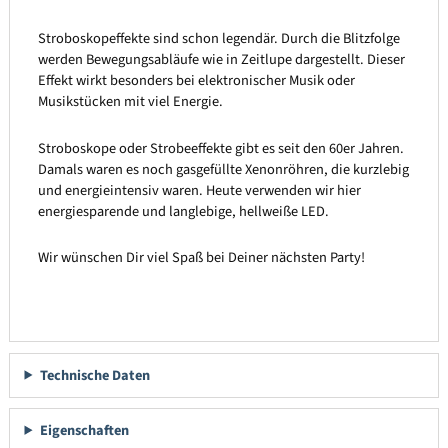
Stroboskopeffekte sind schon legendär. Durch die Blitzfolge
werden Bewegungsabläufe wie in Zeitlupe dargestellt. Dieser
Effekt wirkt besonders bei elektronischer Musik oder
Musikstücken mit viel Energie.
Stroboskope oder Strobeeffekte gibt es seit den 60er Jahren.
Damals waren es noch gasgefüllte Xenonröhren, die kurzlebig
und energieintensiv waren. Heute verwenden wir hier
energiesparende und langlebige, hellweiße LED.
Wir wünschen Dir viel Spaß bei Deiner nächsten Party!
Technische Daten
Eigenschaften