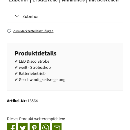
Zubehör
Zum Merkzettel hinzufügen
Produktdetails
✔ LED Disco Strobe
✔ weiß - Stroboskop
✔ Batteriebetrieb
✔ Geschwindigkeitsregelung
Artikel-Nr:
13564
Dieses Produkt weiterempfehlen: