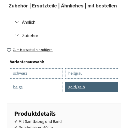
Zubehör | Ersatzteile | Ähnliches | mit bestellen
Ähnlich
Zubehör
Zum Merkzettel hinzufügen
Variantenauswahl:
schwarz
hellgrau
beige
gold/gelb
Produktdetails
✔ Mit Samtbezug und Band
✔ Durchmesser: 60cm