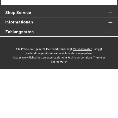
Service-Hotline
Shop Service
Informationen
Zahlungsarten
Alle Preise inkl. gesetzl. Mehrwertsteuer zzgl.
Versandkosten
und ggf.
Nachnahmegebühren, wenn nicht anders angegeben.
© 2026 www.lichterketten-experte.de - Alle Rechte vorbehalten. Theme by
ThemeWare®