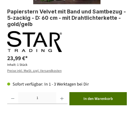
Papierstern Velvet mit Band und Samtbezug -
5-zackig - D: 60 cm - mit Drahtlichterkette -
gold/gelb
23,99 €*
Inhalt:
1 Stück
Preise inkl. MwSt. zzgl. Versandkosten
Sofort verfügbar: In 1 - 3 Werktagen bei Dir
Produkt Anzahl: Gib den gewünschten Wert ein oder benutze die Schaltflächen um die Anzahl zu erhöhen ode
In den Warenkorb