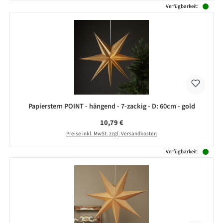
Verfügbarkeit:
Papierstern POINT - hängend - 7-zackig - D: 60cm - gold
Regulärer Preis:
10,79 €
Preise inkl. MwSt. zzgl. Versandkosten
Verfügbarkeit: