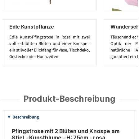
Edle Kunstpflanze
Wundersc
Edle Kunst-Pfingstrose in Rosa mit zwei
Täuschend echt
voll erblühten Blüten und einer Knospe -
Optik der Pf
ein stilvoller Blickfang für Vase, Tischdeko,
natürliche 
Gestecke oder Hochzeiten.
garantiert ein 
Produkt-Beschreibung
Beschreibung
Pfingstrose mit 2 Blüten und Knospe am
Stiel - Kunstblume - H: 75cm - rosa