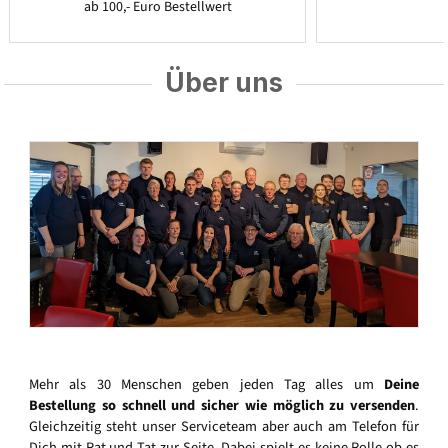
ab 100,- Euro Bestellwert
Über uns
Mehr als 30 Menschen geben jeden Tag alles um
Deine
Bestellung so schnell und sicher wie möglich zu versenden
.
Gleichzeitig steht unser Serviceteam aber auch am Telefon für
Dich mit Rat und Tat zur Seite. Dabei spielt es keine Rolle ob es