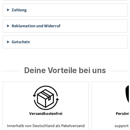
Zahlung
Reklamation und Widerruf
Gutschein
Deine Vorteile bei uns
Versandkostenfrei
Persönl
Innerhalb von Deutschland als Paketversand
support