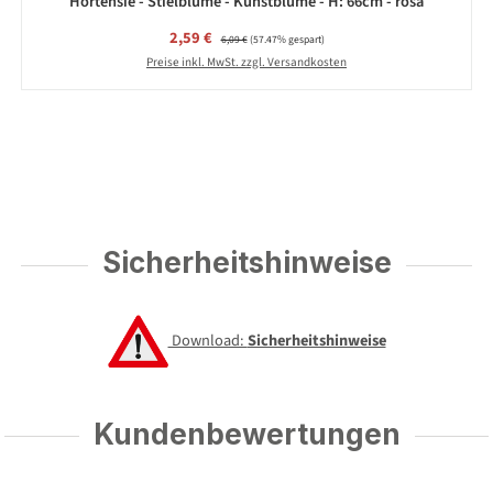
Hortensie - Stielblume - Kunstblume - H: 66cm - rosa
Verkaufspreis:
2,59 €
Regulärer Preis:
6,09 €
(57.47% gespart)
Preise inkl. MwSt. zzgl. Versandkosten
Sicherheitshinweise
Download:
Sicherheitshinweise
Kundenbewertungen