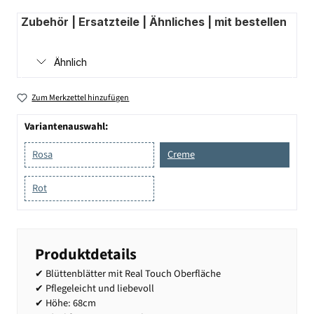
Zubehör | Ersatzteile | Ähnliches | mit bestellen
Ähnlich
Zum Merkzettel hinzufügen
Variantenauswahl:
Rosa
Creme
Rot
Produktdetails
✔ Blüttenblätter mit Real Touch Oberfläche
✔ Pflegeleicht und liebevoll
✔ Höhe: 68cm