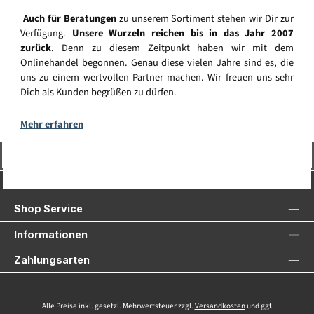
Auch für Beratungen
zu unserem Sortiment stehen wir Dir zur
Verfügung.
Unsere Wurzeln reichen bis in das Jahr 2007
zurück
. Denn zu diesem Zeitpunkt haben wir mit dem
Onlinehandel begonnen. Genau diese vielen Jahre sind es, die
uns zu einem wertvollen Partner machen. Wir freuen uns sehr
Dich als Kunden begrüßen zu dürfen.
Mehr erfahren
Vertrag widerrufen
Service-Hotline
Shop Service
Informationen
Zahlungsarten
Alle Preise inkl. gesetzl. Mehrwertsteuer zzgl.
Versandkosten
und ggf.